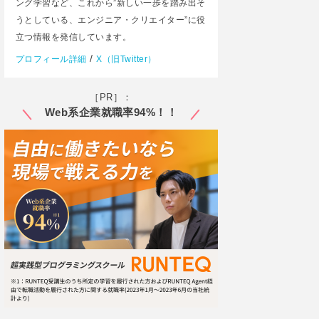
ング学習など、これから”新しい一歩を踏み出そ
うとしている、エンジニア・クリエイター”に役
立つ情報を発信しています。
/
プロフィール詳細
X（旧Twitter）
［PR］：
Web系企業就職率94%！！