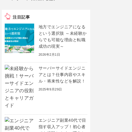
注目記事
地方でエンジニアになる
という選択肢 ～未経験か
らでも可能な理由と転職
成功の現実～
2026年2月1日
サーバーサイドエンジニ
アとは？仕事内容やスキ
ル・将来性などを解説！
2025年9月29日
エンジニア副業40代で目
指す収入アップ！初心者