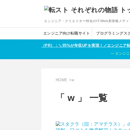
エンジニア・クリエイター特化のIT/Web系情報メディ
エンジニア向け転職サイト
プログラミングス
［PR］：＼95%が年収UPを実現！／エンジニ
エンジニ
HOME
>
w
「 w 」 一覧