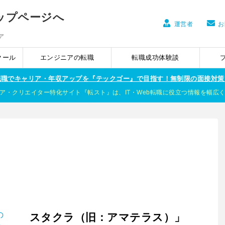
運営者
お
ア
クール
エンジニアの転職
転職成功体験談
ア転職でキャリア・年収アップを『テックゴー』で目指す！無制限の面接対策
ア・クリエイター特化サイト『転スト』は、IT・Web転職に役立つ情報を幅広
スタクラ（旧：アマテラス）」