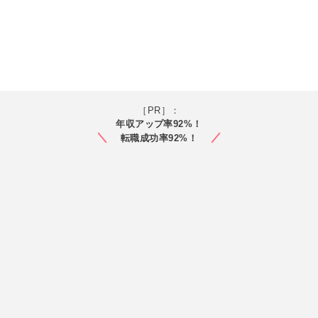
［PR］：
年収アップ率92%！
転職成功率92%！