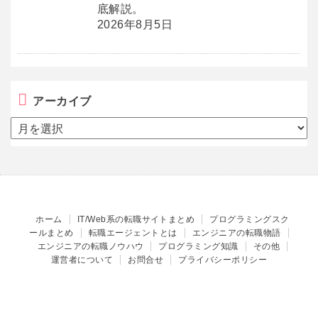
底解説。
2026年8月5日
アーカイブ
ア
ー
カ
イ
ブ
ホーム
IT/Web系の転職サイトまとめ
プログラミングスク
ールまとめ
転職エージェントとは
エンジニアの転職物語
エンジニアの転職ノウハウ
プログラミング知識
その他
運営者について
お問合せ
プライバシーポリシー