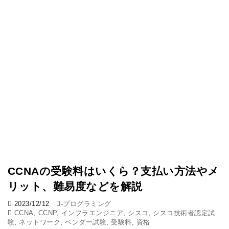
CCNAの受験料はいくら？支払い方法やメ
リット、難易度などを解説
2023/12/12
-
プログラミング
CCNA
,
CCNP
,
インフラエンジニア
,
シスコ
,
シスコ技術者認定試
験
,
ネットワーク
,
ベンダー試験
,
受験料
,
資格