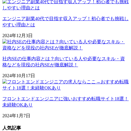
エンジニア副業40代で目指す収入アップ！初心者でも挑戦し
やすい理由とは
2024年12月3日
社内SEの仕事内容とは？向いている人や必要なスキル・資
格などを現役の社内SEが徹底解説！
2024年10月17日
フロントエンドエンジニアに強いおすすめ転職サイト18選！
未経験OKあり
2024年1月7日
人気記事