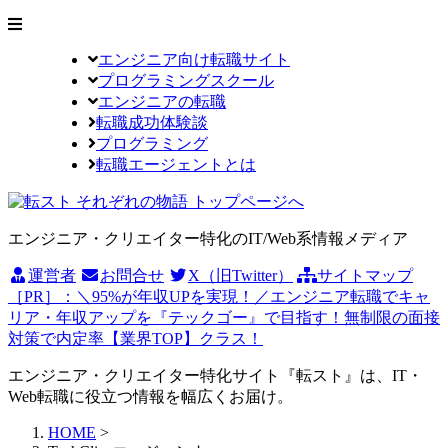
エンジニア向け転職サイト
プログラミングスクール
エンジニアの転職
転職成功体験談
プログラミング
転職エージェントとは
エンジニア・クリエイター特化のIT/Web系情報メディア
運営者
お問合せ
X（旧Twitter）
サイトマップ
［PR］：＼95%が年収UPを実現！／エンジニア転職でキャ
リア・年収アップを『テックゴー』で目指す！無制限の面接
対策で内定率【業界TOP】クラス！
エンジニア・クリエイター特化サイト『転スト』は、IT・
Web転職に役立つ情報を幅広くお届け。
HOME
>