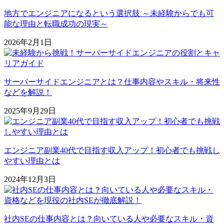
地方でエンジニアになるという選択肢 ～未経験からでも可
能な理由と転職成功の現実～
2026年2月1日
サーバーサイドエンジニアとは？仕事内容やスキル・将来性
などを解説！
2025年9月29日
エンジニア副業40代で目指す収入アップ！初心者でも挑戦し
やすい理由とは
2024年12月3日
社内SEの仕事内容とは？向いている人や必要なスキル・資