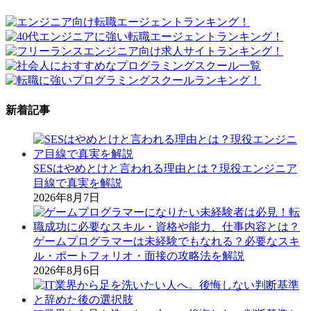
新着記事
SESはやめとけと言われる理由とは？現役エンジニア
目線で真実を解説
2026年8月7日
ゲームプログラマーは未経験でもなれる？必要なスキ
ル・ポートフォリオ・面接の攻略法を解説
2026年8月6日