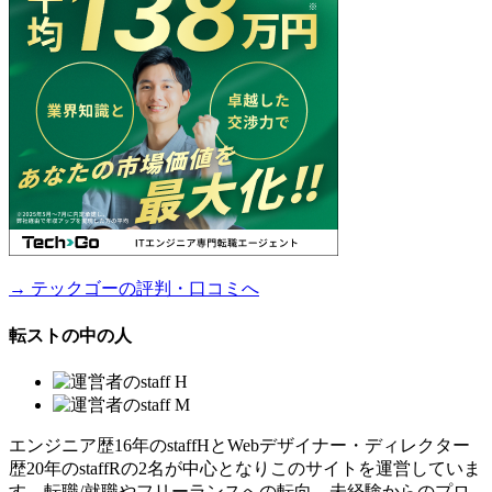
→ テックゴーの評判・口コミへ
転ストの中の人
エンジニア歴16年のstaffHとWebデザイナー・ディレクター
歴20年のstaffRの2名が中心となりこのサイトを運営していま
す。転職/就職やフリーランスへの転向、未経験からのプロ