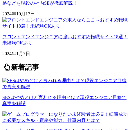
格などを現役の社内SEが徹底解説！
2024年10月17日
フロントエンドエンジニアに強いおすすめ転職サイト18選！
未経験OKあり
2024年1月7日
新着記事
SESはやめとけと言われる理由とは？現役エンジニア目線で
真実を解説