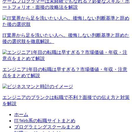
ゲームプログラマーは未経験でもなれる？必要なスキル・ポ
ートフォリオ・面接の攻略法を解説
IT業界から足を洗いたい人へ。後悔しない判断基準と辞めた
後の選択肢を徹底解説。
エンジニア1年目の転職は早すぎる？市場価値・年収・注意
点をまとめて解説
エンジニアのブランクは転職で不利？面接での伝え方と対策
を解説
ホーム
IT/Web系の転職サイトまとめ
プログラミングスクールまとめ