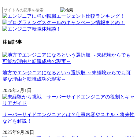
注目記事
地方でエンジニアになるという選択肢 ～未経験からでも可
能な理由と転職成功の現実～
2026年2月1日
サーバーサイドエンジニアとは？仕事内容やスキル・将来性
などを解説！
2025年9月29日