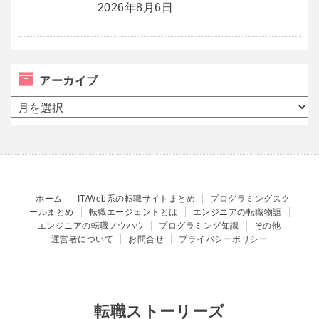
2026年8月6日
アーカイブ
ア
ー
カ
イ
ブ
ホーム
IT/Web系の転職サイトまとめ
プログラミングスク
ールまとめ
転職エージェントとは
エンジニアの転職物語
エンジニアの転職ノウハウ
プログラミング知識
その他
運営者について
お問合せ
プライバシーポリシー
転職ストーリーズ