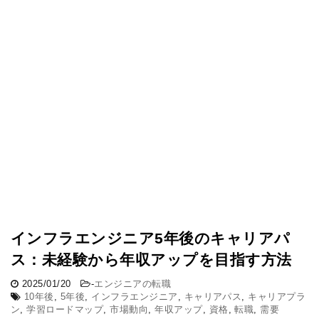
インフラエンジニア5年後のキャリアパ
ス：未経験から年収アップを目指す方法
2025/01/20
-
エンジニアの転職
10年後
,
5年後
,
インフラエンジニア
,
キャリアパス
,
キャリアプラ
ン
,
学習ロードマップ
,
市場動向
,
年収アップ
,
資格
,
転職
,
需要