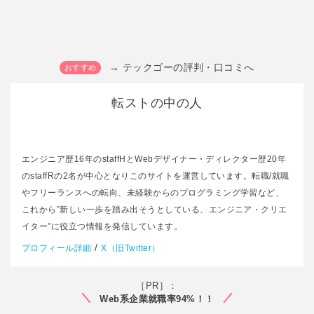
→ テックゴーの評判・口コミへ
転ストの中の人
エンジニア歴16年のstaffHとWebデザイナー・ディレクター歴20年
のstaffRの2名が中心となりこのサイトを運営しています。転職/就職
やフリーランスへの転向、未経験からのプログラミング学習など、
これから”新しい一歩を踏み出そうとしている、エンジニア・クリエ
イター”に役立つ情報を発信しています。
/
プロフィール詳細
X（旧Twitter）
［PR］：
Web系企業就職率94%！！