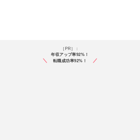
［PR］：
年収アップ率92%！
転職成功率92%！