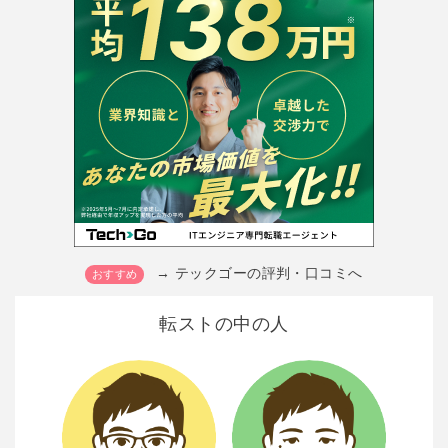
→ テックゴーの評判・口コミへ
転ストの中の人