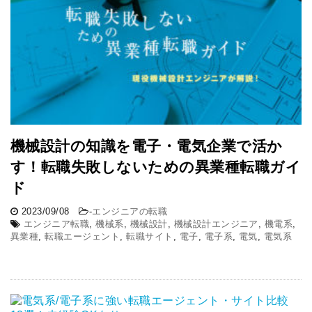
機械設計の知識を電子・電気企業で活か
す！転職失敗しないための異業種転職ガイ
ド
2023/09/08
-
エンジニアの転職
エンジニア転職
,
機械系
,
機械設計
,
機械設計エンジニア
,
機電系
,
異業種
,
転職エージェント
,
転職サイト
,
電子
,
電子系
,
電気
,
電気系