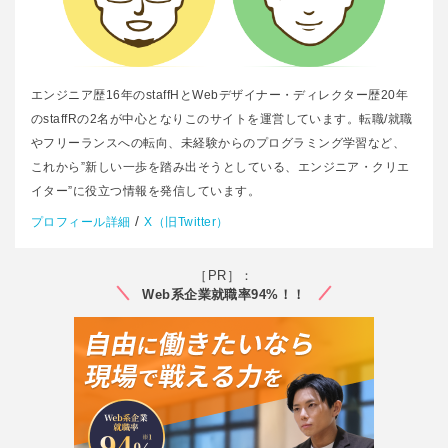
エンジニア歴16年のstaffHとWebデザイナー・ディレクター歴20年
のstaffRの2名が中心となりこのサイトを運営しています。転職/就職
やフリーランスへの転向、未経験からのプログラミング学習など、
これから”新しい一歩を踏み出そうとしている、エンジニア・クリエ
イター”に役立つ情報を発信しています。
/
プロフィール詳細
X（旧Twitter）
［PR］：
Web系企業就職率94%！！