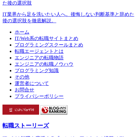
IT業界から足を洗いたい人へ。後悔しない判断基準と辞めた
後の選択肢を徹底解説。
ホーム
IT/Web系の転職サイトまとめ
プログラミングスクールまとめ
転職エージェントとは
エンジニアの転職物語
エンジニアの転職ノウハウ
プログラミング知識
その他
運営者について
お問合せ
プライバシーポリシー
転職ストーリーズ