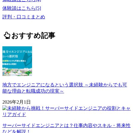
体験談はこちら[5]
評判・口コミまとめ
おすすめ記事
地方でエンジニアになるという選択肢 ～未経験からでも可
能な理由と転職成功の現実～
2026年2月1日
サーバーサイドエンジニアとは？仕事内容やスキル・将来性
などを解説！