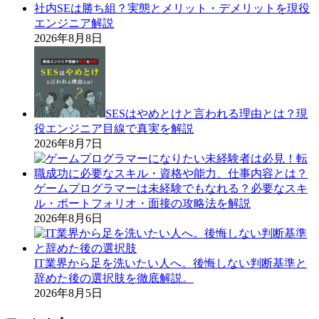
社内SEは勝ち組？実態とメリット・デメリットを現役
エンジニア解説
2026年8月8日
SESはやめとけと言われる理由とは？現
役エンジニア目線で真実を解説
2026年8月7日
ゲームプログラマーは未経験でもなれる？必要なスキ
ル・ポートフォリオ・面接の攻略法を解説
2026年8月6日
IT業界から足を洗いたい人へ。後悔しない判断基準と
辞めた後の選択肢を徹底解説。
2026年8月5日