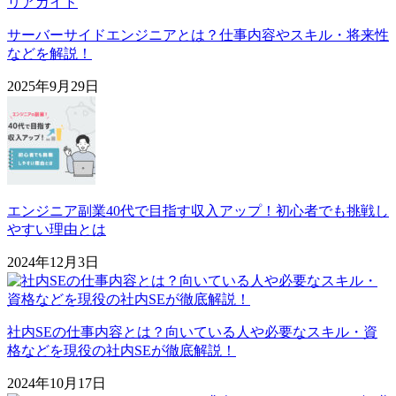
サーバーサイドエンジニアとは？仕事内容やスキル・将来性
などを解説！
2025年9月29日
エンジニア副業40代で目指す収入アップ！初心者でも挑戦し
やすい理由とは
2024年12月3日
社内SEの仕事内容とは？向いている人や必要なスキル・資
格などを現役の社内SEが徹底解説！
2024年10月17日