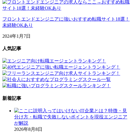
フロントエンドエンジニアに強いおすすめ転職サイト18選！
未経験OKあり
2024年1月7日
人気記事
新着記事
入ってはいけないIT企業とは？特徴・見
分け方・転職で失敗しないポイントを現役エンジニア
が解説
2026年8月8日