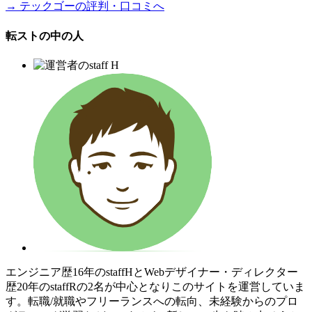
→ テックゴーの評判・口コミへ
転ストの中の人
エンジニア歴16年のstaffHとWebデザイナー・ディレクター
歴20年のstaffRの2名が中心となりこのサイトを運営していま
す。転職/就職やフリーランスへの転向、未経験からのプロ