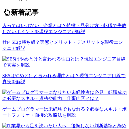
新着記事
入ってはいけないIT企業とは？特徴・見分け方・転職で失敗
しないポイントを現役エンジニアが解説
社内SEは勝ち組？実態とメリット・デメリットを現役エン
ジニア解説
SESはやめとけと言われる理由とは？現役エンジニア目線で
真実を解説
ゲームプログラマーは未経験でもなれる？必要なスキル・ポ
ートフォリオ・面接の攻略法を解説