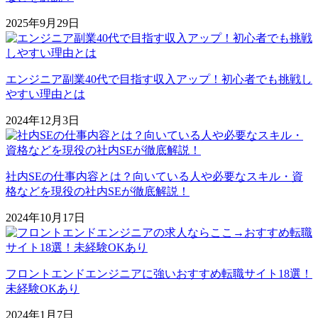
2025年9月29日
エンジニア副業40代で目指す収入アップ！初心者でも挑戦し
やすい理由とは
2024年12月3日
社内SEの仕事内容とは？向いている人や必要なスキル・資
格などを現役の社内SEが徹底解説！
2024年10月17日
フロントエンドエンジニアに強いおすすめ転職サイト18選！
未経験OKあり
2024年1月7日