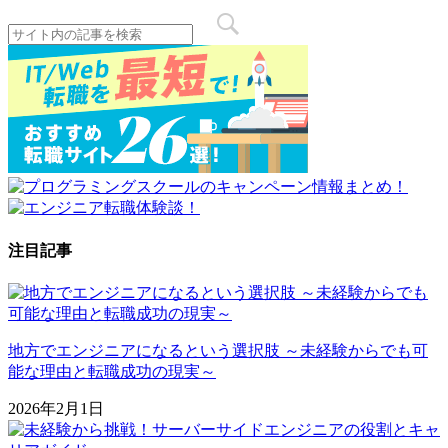
注目記事
地方でエンジニアになるという選択肢 ～未経験からでも可
能な理由と転職成功の現実～
2026年2月1日