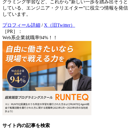
グラミング学習など、これから”新しい一歩を踏み出そうと
している、エンジニア・クリエイター”に役立つ情報を発信
しています。
プロフィール詳細
/
X（旧Twitter）
［PR］：
Web系企業就職率94%！！
サイト内の記事を検索