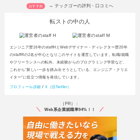
→ テックゴーの評判・口コミへ
転ストの中の人
エンジニア歴16年のstaffHとWebデザイナー・ディレクター歴20年
のstaffRの2名が中心となりこのサイトを運営しています。転職/就職
やフリーランスへの転向、未経験からのプログラミング学習など、
これから”新しい一歩を踏み出そうとしている、エンジニア・クリエ
イター”に役立つ情報を発信しています。
/
プロフィール詳細
X（旧Twitter）
［PR］：
Web系企業就職率94%！！