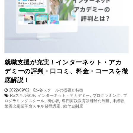
就職支援が充実！インターネット・アカ
デミーの評判・口コミ、料金・コースを徹
底解説！
2022/09/02
-
各スクールの概要と特徴
Reスキル講座
,
インターネット・アカデミー
,
プログラミング
,
プ
ログラミングスクール
,
初心者
,
専門実践教育訓練給付制度
,
未経験
,
第四次産業革命スキル習得講座
,
給付金制度