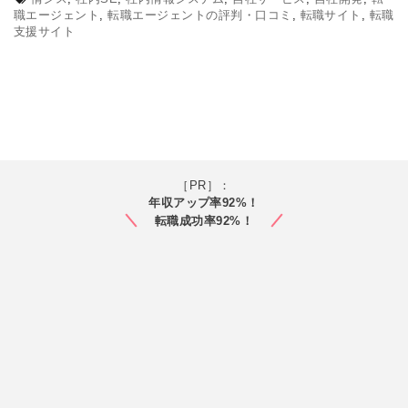
職エージェント
,
転職エージェントの評判・口コミ
,
転職サイト
,
転職
支援サイト
［PR］：
年収アップ率92%！
転職成功率92%！