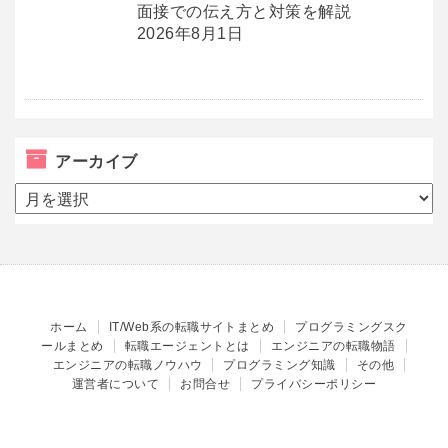
面接での伝え方と対策を解説
2026年8月1日
アーカイブ
ア
ー
カ
イ
ブ
ホーム
IT/Web系の転職サイトまとめ
プログラミングスク
ールまとめ
転職エージェントとは
エンジニアの転職物語
エンジニアの転職ノウハウ
プログラミング知識
その他
運営者について
お問合せ
プライバシーポリシー