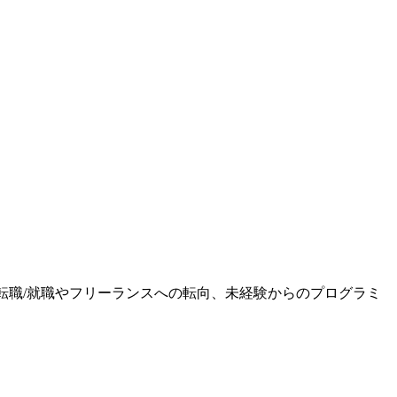
ます。転職/就職やフリーランスへの転向、未経験からのプログラミ
。