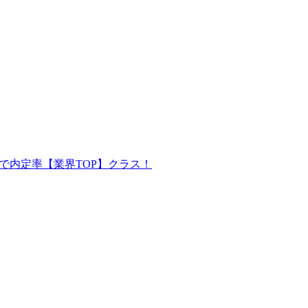
で内定率【業界TOP】クラス！