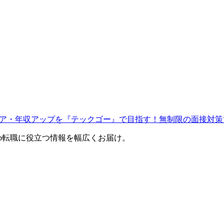
ャリア・年収アップを『テックゴー』で目指す！無制限の面接対策
eb転職に役立つ情報を幅広くお届け。