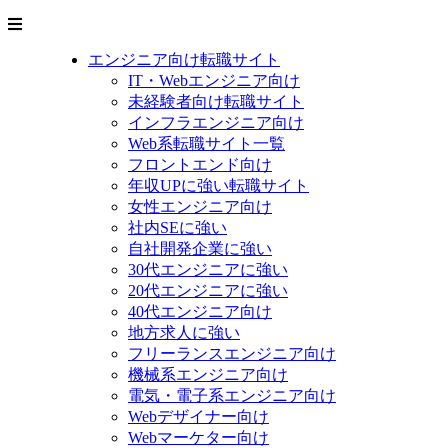
エンジニア向け転職サイト
IT・Webエンジニア向け
未経験者向け転職サイト
インフラエンジニア向け
Web系転職サイト一覧
フロントエンド向け
年収UPに強い転職サイト
女性エンジニア向け
社内SEに強い
自社開発企業に強い
30代エンジニアに強い
20代エンジニアに強い
40代エンジニア向け
地方求人に強い
フリーランスエンジニア向け
機械系エンジニア向け
電気・電子系エンジニア向け
Webデザイナー向け
Webマーケター向け