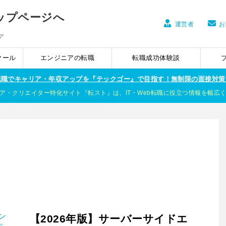
運営者
お
ア
クール
エンジニアの転職
転職成功体験談
ア転職でキャリア・年収アップを『テックゴー』で目指す！無制限の面接対策
ア・クリエイター特化サイト『転スト』は、IT・Web転職に役立つ情報を幅広
【2026年版】サーバーサイドエ