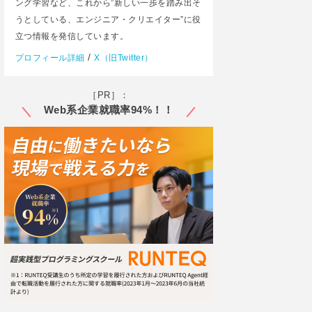
ング学習など、これから”新しい一歩を踏み出そ
うとしている、エンジニア・クリエイター”に役
立つ情報を発信しています。
/
プロフィール詳細
X（旧Twitter）
［PR］：
Web系企業就職率94%！！