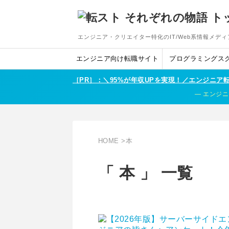
エンジニア・クリエイター特化のIT/Web系情報メディ
エンジニア向け転職サイト
プログラミングス
［PR］：＼95%が年収UPを実現！／エンジニ
エンジニ
HOME
>
本
「 本 」 一覧