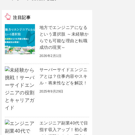
注目記事
地方でエンジニアになる
という選択肢 ～未経験か
らでも可能な理由と転職
成功の現実～
2026年2月1日
サーバーサイドエンジニ
アとは？仕事内容やスキ
ル・将来性などを解説！
2025年9月29日
エンジニア副業40代で目
指す収入アップ！初心者