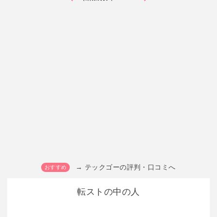
→ テックゴーの評判・口コミへ
転ストの中の人