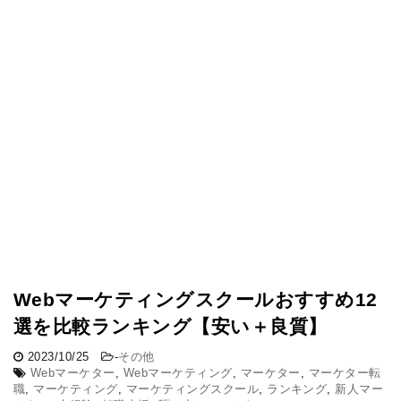
Webマーケティングスクールおすすめ12
選を比較ランキング【安い＋良質】
2023/10/25
-
その他
Webマーケター
,
Webマーケティング
,
マーケター
,
マーケター転
職
,
マーケティング
,
マーケティングスクール
,
ランキング
,
新人マー