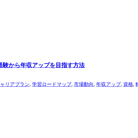
経験から年収アップを目指す方法
ャリアプラン
,
学習ロードマップ
,
市場動向
,
年収アップ
,
資格
,