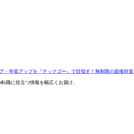
ャリア・年収アップを『テックゴー』で目指す！無制限の面接対策
eb転職に役立つ情報を幅広くお届け。