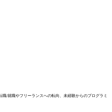
ます。転職/就職やフリーランスへの転向、未経験からのプログラミ
。