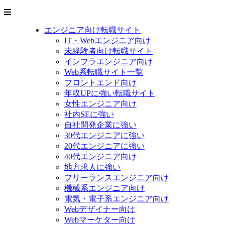
エンジニア向け転職サイト
IT・Webエンジニア向け
未経験者向け転職サイト
インフラエンジニア向け
Web系転職サイト一覧
フロントエンド向け
年収UPに強い転職サイト
女性エンジニア向け
社内SEに強い
自社開発企業に強い
30代エンジニアに強い
20代エンジニアに強い
40代エンジニア向け
地方求人に強い
フリーランスエンジニア向け
機械系エンジニア向け
電気・電子系エンジニア向け
Webデザイナー向け
Webマーケター向け