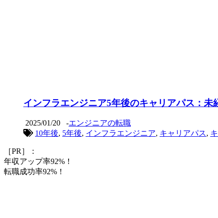
インフラエンジニア5年後のキャリアパス：未
2025/01/20
-
エンジニアの転職
10年後
,
5年後
,
インフラエンジニア
,
キャリアパス
,
キ
［PR］：
年収アップ率92%！
転職成功率92%！