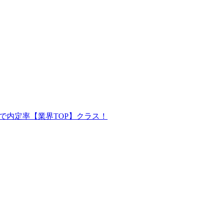
で内定率【業界TOP】クラス！