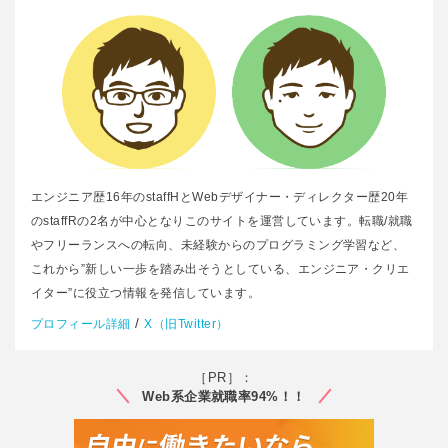
エンジニア歴16年のstaffHとWebデザイナー・ディレクター歴20年
のstaffRの2名が中心となりこのサイトを運営しています。転職/就職
やフリーランスへの転向、未経験からのプログラミング学習など、
これから”新しい一歩を踏み出そうとしている、エンジニア・クリエ
イター”に役立つ情報を発信しています。
/
プロフィール詳細
X（旧Twitter）
［PR］：
Web系企業就職率94%！！