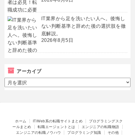
IT業界から足を洗いたい人へ。後悔し
ない判断基準と辞めた後の選択肢を徹
底解説。
2026年8月5日
アーカイブ
ア
ー
カ
イ
ブ
ホーム
IT/Web系の転職サイトまとめ
プログラミングスク
ールまとめ
転職エージェントとは
エンジニアの転職物語
エンジニアの転職ノウハウ
プログラミング知識
その他