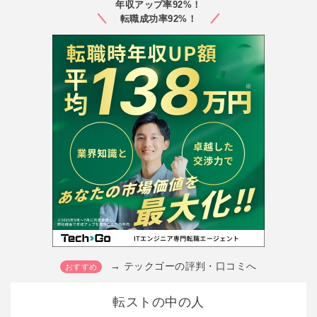
年収アップ率92%！
転職成功率92%！
→ テックゴーの評判・口コミへ
転ストの中の人