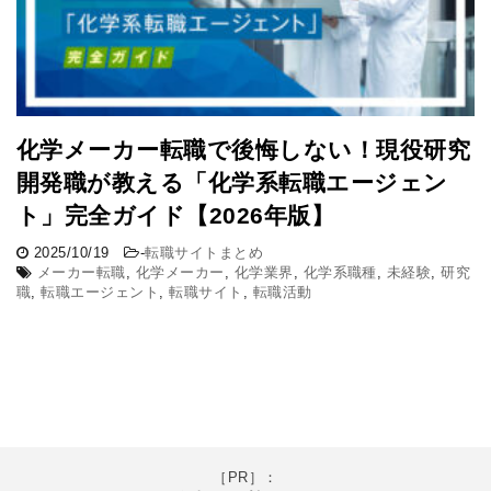
化学メーカー転職で後悔しない！現役研究
開発職が教える「化学系転職エージェン
ト」完全ガイド【2026年版】
2025/10/19
-
転職サイトまとめ
メーカー転職
,
化学メーカー
,
化学業界
,
化学系職種
,
未経験
,
研究
職
,
転職エージェント
,
転職サイト
,
転職活動
［PR］：