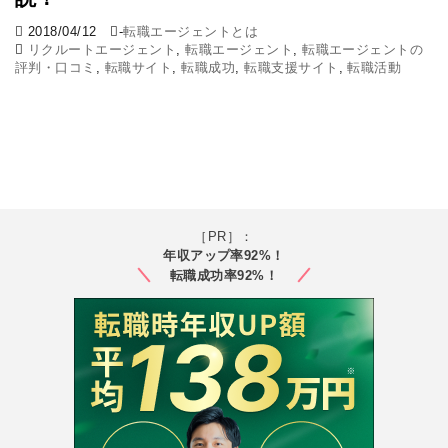
2018/04/12
-
転職エージェントとは
リクルートエージェント
,
転職エージェント
,
転職エージェントの
評判・口コミ
,
転職サイト
,
転職成功
,
転職支援サイト
,
転職活動
［PR］：
年収アップ率92%！
転職成功率92%！