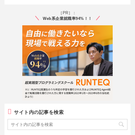
［PR］：
Web系企業就職率94%！！
サイト内の記事を検索