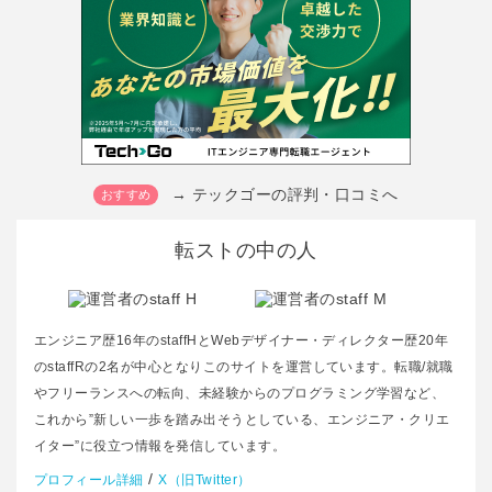
→ テックゴーの評判・口コミへ
転ストの中の人
エンジニア歴16年のstaffHとWebデザイナー・ディレクター歴20年
のstaffRの2名が中心となりこのサイトを運営しています。転職/就職
やフリーランスへの転向、未経験からのプログラミング学習など、
これから”新しい一歩を踏み出そうとしている、エンジニア・クリエ
イター”に役立つ情報を発信しています。
/
プロフィール詳細
X（旧Twitter）