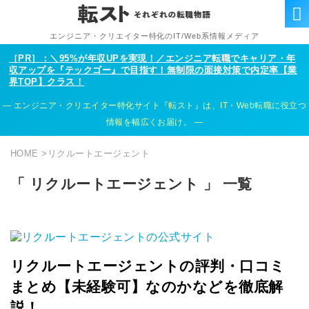
エンジニア・クリエイター特化のIT/Web系情報メディア
［PR］：＼95%が年収UPを実現！／エンジニア転職でキャリア・年
収アップを『テックゴー』で目指す！無制限の面接対策で内定率【業
界TOP】クラス！
エンジニア・クリエイター特化サイト『転スト』は、IT・Web転職に役立つ
情報を幅広くお届け。
HOME
>
リクルートエージェント
「 リクルートエージェント 」 一覧
リクルートエージェントの評判・口コミ
まとめ【未経験可】なのかなどを徹底解
説！