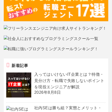
新着記事
入ってはいけないIT企業とは？特徴・
見分け方・転職で失敗しないポイント
を現役エンジニアが解説
2026年8月8日
社内SEは勝ち組？実態とメリット・