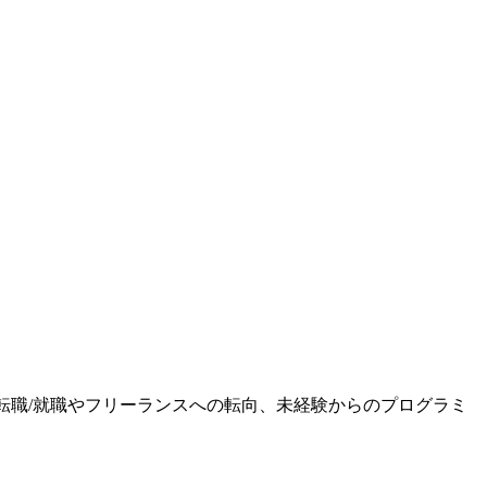
ます。転職/就職やフリーランスへの転向、未経験からのプログラミ
。