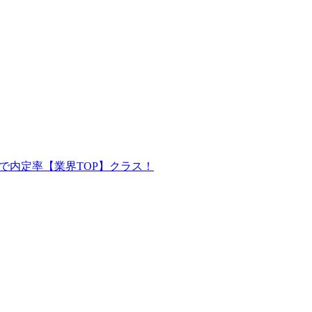
で内定率【業界TOP】クラス！