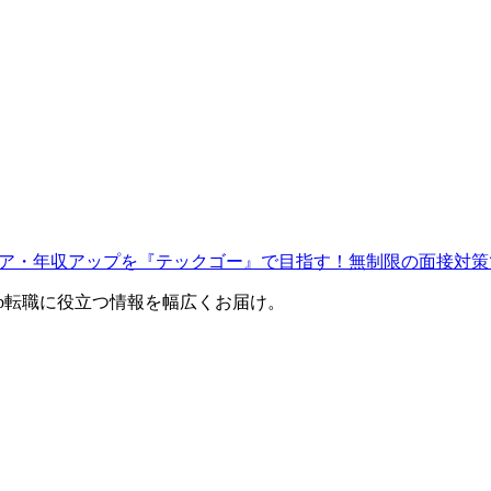
ャリア・年収アップを『テックゴー』で目指す！無制限の面接対策
eb転職に役立つ情報を幅広くお届け。