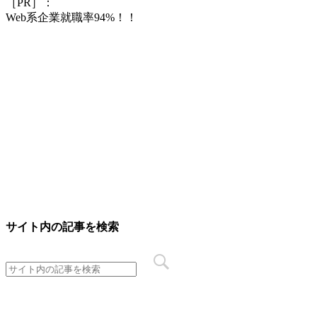
［PR］：
Web系企業就職率94%！！
サイト内の記事を検索