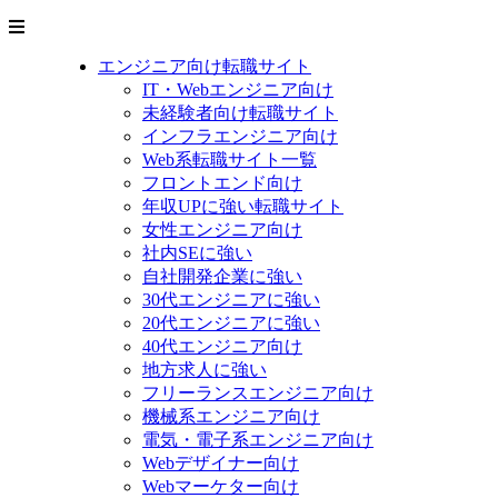
エンジニア向け転職サイト
IT・Webエンジニア向け
未経験者向け転職サイト
インフラエンジニア向け
Web系転職サイト一覧
フロントエンド向け
年収UPに強い転職サイト
女性エンジニア向け
社内SEに強い
自社開発企業に強い
30代エンジニアに強い
20代エンジニアに強い
40代エンジニア向け
地方求人に強い
フリーランスエンジニア向け
機械系エンジニア向け
電気・電子系エンジニア向け
Webデザイナー向け
Webマーケター向け