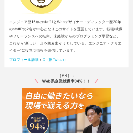
エンジニア歴16年のstaffHとWebデザイナー・ディレクター歴20年
のstaffRの2名が中心となりこのサイトを運営しています。転職/就職
やフリーランスへの転向、未経験からのプログラミング学習など、
これから”新しい一歩を踏み出そうとしている、エンジニア・クリエ
イター”に役立つ情報を発信しています。
/
プロフィール詳細
X（旧Twitter）
［PR］：
Web系企業就職率94%！！