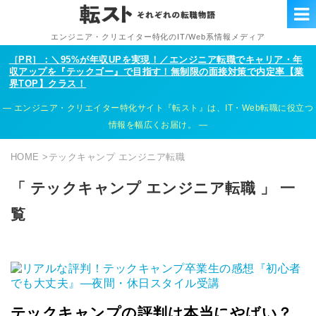
エンジニア・クリエイター特化のIT/Web系情報メディア
［PR］：＼95%が年収UPを実現！／エンジニア転職でキャリア・年
収アップを『テックゴー』で目指す！無制限の面接対策で内定率【業
界TOP】クラス！
エンジニア・クリエイター特化サイト『転スト』は、IT・Web転職に役立つ
情報を幅広くお届け。
HOME
>
テックキャンプ エンジニア転職
「 テックキャンプ エンジニア転職 」 一
覧
テックキャンプの評判は本当にやばい？