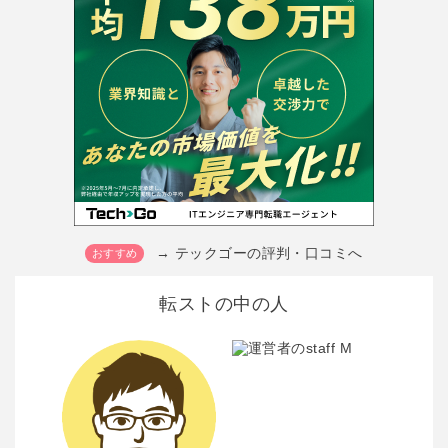
→ テックゴーの評判・口コミへ
転ストの中の人