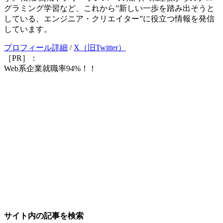
グラミング学習など、これから”新しい一歩を踏み出そうと
している、エンジニア・クリエイター”に役立つ情報を発信
しています。
プロフィール詳細
/
X（旧Twitter）
［PR］：
Web系企業就職率94%！！
サイト内の記事を検索