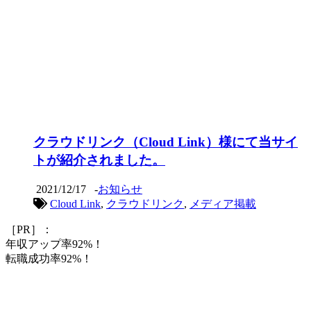
クラウドリンク（Cloud Link）様にて当サイ
トが紹介されました。
2021/12/17
-
お知らせ
Cloud Link
,
クラウドリンク
,
メディア掲載
［PR］：
年収アップ率92%！
転職成功率92%！