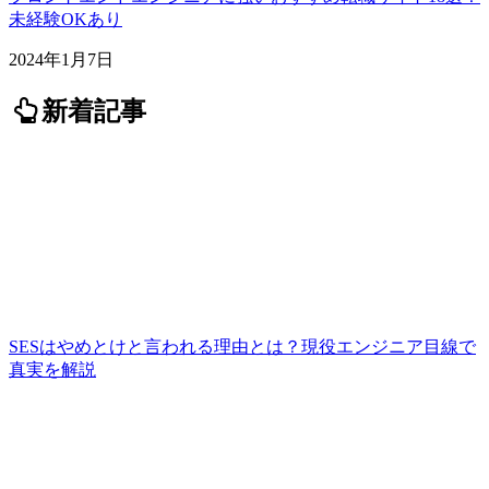
未経験OKあり
2024年1月7日
新着記事
SESはやめとけと言われる理由とは？現役エンジニア目線で
真実を解説