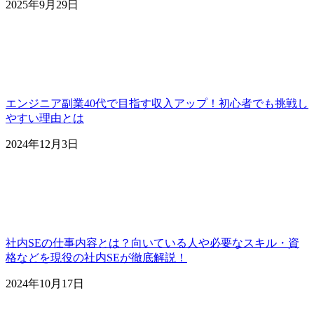
2025年9月29日
エンジニア副業40代で目指す収入アップ！初心者でも挑戦し
やすい理由とは
2024年12月3日
社内SEの仕事内容とは？向いている人や必要なスキル・資
格などを現役の社内SEが徹底解説！
2024年10月17日