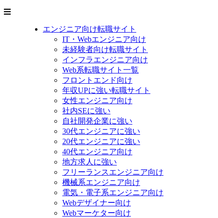
エンジニア向け転職サイト
IT・Webエンジニア向け
未経験者向け転職サイト
インフラエンジニア向け
Web系転職サイト一覧
フロントエンド向け
年収UPに強い転職サイト
女性エンジニア向け
社内SEに強い
自社開発企業に強い
30代エンジニアに強い
20代エンジニアに強い
40代エンジニア向け
地方求人に強い
フリーランスエンジニア向け
機械系エンジニア向け
電気・電子系エンジニア向け
Webデザイナー向け
Webマーケター向け