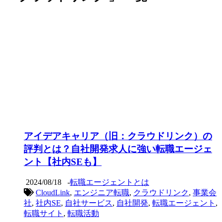
アイデアキャリア（旧：クラウドリンク）の
評判とは？自社開発求人に強い転職エージェ
ント【社内SEも】
2024/08/18
-
転職エージェントとは
CloudLink
,
エンジニア転職
,
クラウドリンク
,
事業会
社
,
社内SE
,
自社サービス
,
自社開発
,
転職エージェント
,
転職サイト
,
転職活動