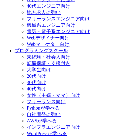
40代エンジニア向け
地方求人に強い
フリーランスエンジニア向け
機械系エンジニア向け
電気・電子系エンジニア向け
Webデザイナー向け
Webマーケター向け
プログラミングスクール
未経験・社会人向け
転職保証・支援付き
大学生向け
20代向け
30代向け
40代向け
女性（主婦・ママ）向け
フリーランス向け
Pythonが学べる
自社開発に強い
AWSが学べる
インフラエンジニア向け
WordPressが学べる