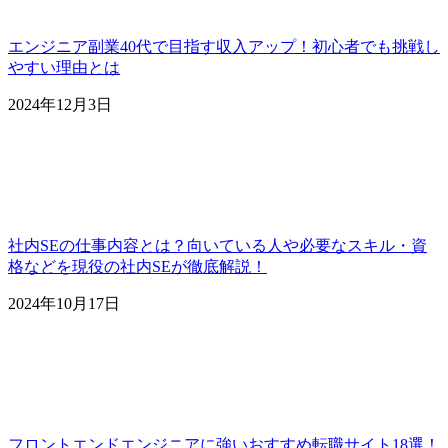
エンジニア副業40代で目指す収入アップ！初心者でも挑戦し
やすい理由とは
2024年12月3日
社内SEの仕事内容とは？向いている人や必要なスキル・資
格などを現役の社内SEが徹底解説！
2024年10月17日
フロントエンドエンジニアに強いおすすめ転職サイト18選！