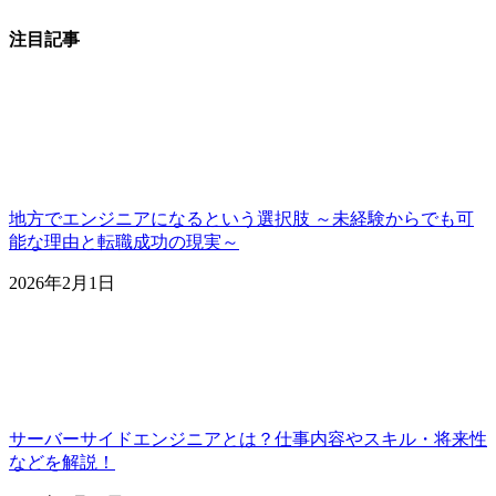
注目記事
地方でエンジニアになるという選択肢 ～未経験からでも可
能な理由と転職成功の現実～
2026年2月1日
サーバーサイドエンジニアとは？仕事内容やスキル・将来性
などを解説！