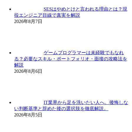
SESはやめとけと言われる理由とは？現
役エンジニア目線で真実を解説
2026年8月7日
ゲームプログラマーは未経験でもなれ
る？必要なスキル・ポートフォリオ・面接の攻略法を
解説
2026年8月6日
IT業界から足を洗いたい人へ。後悔しな
い判断基準と辞めた後の選択肢を徹底解説。
2026年8月5日