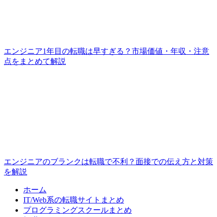
エンジニア1年目の転職は早すぎる？市場価値・年収・注意
点をまとめて解説
エンジニアのブランクは転職で不利？面接での伝え方と対策
を解説
ホーム
IT/Web系の転職サイトまとめ
プログラミングスクールまとめ