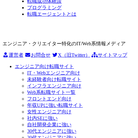
転職成功体験談
プログラミング
転職エージェントとは
エンジニア・クリエイター特化のIT/Web系情報メディア
運営者
お問合せ
X（旧Twitter）
サイトマップ
エンジニア向け転職サイト
IT・Webエンジニア向け
未経験者向け転職サイト
インフラエンジニア向け
Web系転職サイト一覧
フロントエンド向け
年収UPに強い転職サイト
女性エンジニア向け
社内SEに強い
自社開発企業に強い
30代エンジニアに強い
20代エンジニアに強い