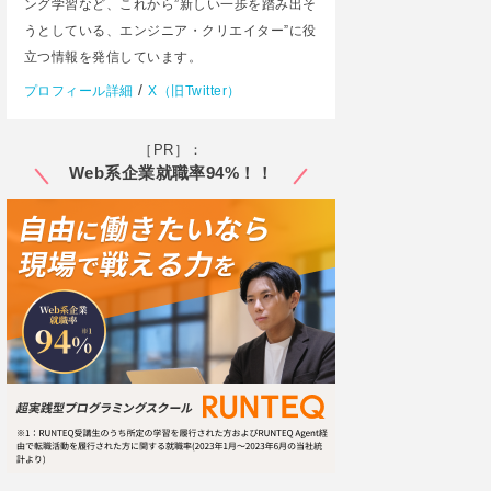
ング学習など、これから”新しい一歩を踏み出そ
うとしている、エンジニア・クリエイター”に役
立つ情報を発信しています。
/
プロフィール詳細
X（旧Twitter）
［PR］：
Web系企業就職率94%！！