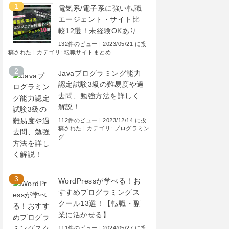
電気系/電子系に強い転職
エージェント・サイト比
較12選！未経験OKあり
132件のビュー
|
2023/05/21 に投
稿された
|
カテゴリ:
転職サイトまとめ
Javaプログラミング能力
認定試験3級の難易度や過
去問、勉強方法を詳しく
解説！
112件のビュー
|
2023/12/14 に投
稿された
|
カテゴリ:
プログラミン
グ
WordPressが学べる！お
すすめプログラミングス
クール13選！【転職・副
業に活かせる】
111件のビュー
|
2024/05/27 に投