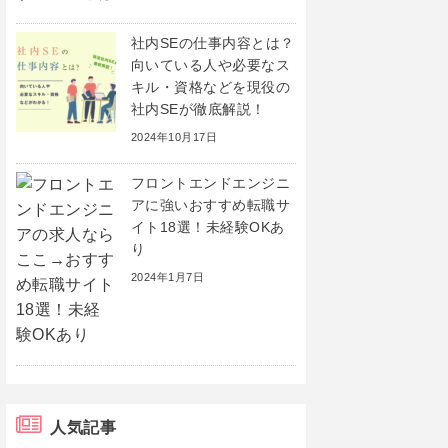
社内SEの仕事内容とは？
向いている人や必要なス
キル・資格などを現役の
社内SEが徹底解説！
2024年10月17日
フロントエンドエンジニ
アに強いおすすめ転職サ
イト18選！未経験OKあ
り
2024年1月7日
人気記事