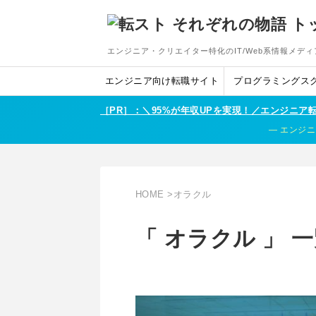
エンジニア・クリエイター特化のIT/Web系情報メディ
エンジニア向け転職サイト
プログラミングス
［PR］：＼95%が年収UPを実現！／エンジニ
エンジニ
HOME
>
オラクル
「 オラクル 」 