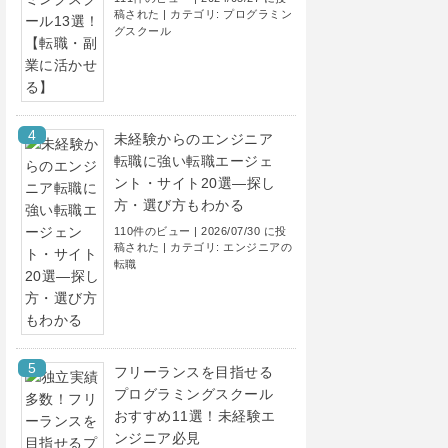
稿された
|
カテゴリ:
プログラミン
グスクール
未経験からのエンジニア
転職に強い転職エージェ
ント・サイト20選―探し
方・選び方もわかる
110件のビュー
|
2026/07/30 に投
稿された
|
カテゴリ:
エンジニアの
転職
フリーランスを目指せる
プログラミングスクール
おすすめ11選！未経験エ
ンジニア必見