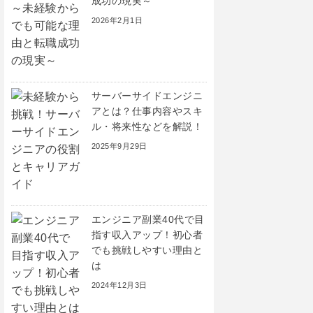
成功の現実～
2026年2月1日
サーバーサイドエンジニ
アとは？仕事内容やスキ
ル・将来性などを解説！
2025年9月29日
エンジニア副業40代で目
指す収入アップ！初心者
でも挑戦しやすい理由と
は
2024年12月3日