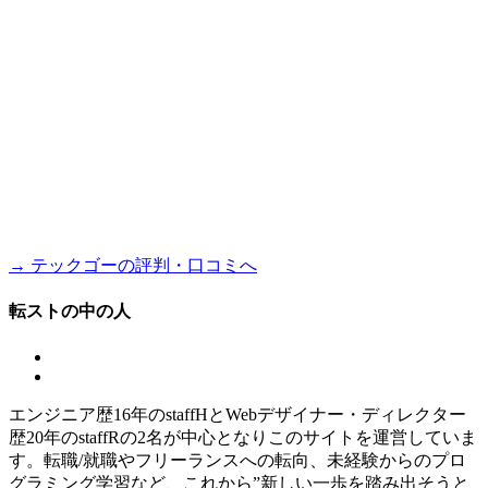
→ テックゴーの評判・口コミへ
転ストの中の人
エンジニア歴16年のstaffHとWebデザイナー・ディレクター
歴20年のstaffRの2名が中心となりこのサイトを運営していま
す。転職/就職やフリーランスへの転向、未経験からのプロ
グラミング学習など、これから”新しい一歩を踏み出そうと