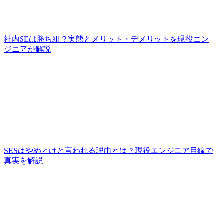
社内SEは勝ち組？実態とメリット・デメリットを現役エン
ジニアが解説
SESはやめとけと言われる理由とは？現役エンジニア目線で
真実を解説