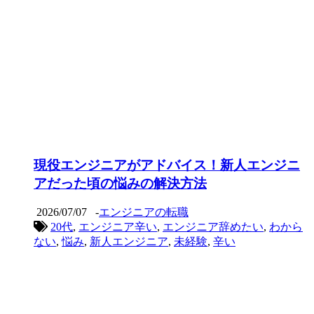
現役エンジニアがアドバイス！新人エンジニ
アだった頃の悩みの解決方法
2026/07/07
-
エンジニアの転職
20代
,
エンジニア辛い
,
エンジニア辞めたい
,
わから
ない
,
悩み
,
新人エンジニア
,
未経験
,
辛い