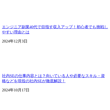
エンジニア副業40代で目指す収入アップ！初心者でも挑戦し
やすい理由とは
2024年12月3日
社内SEの仕事内容とは？向いている人や必要なスキル・資
格などを現役の社内SEが徹底解説！
2024年10月17日