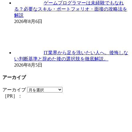
ゲームプログラマーは未経験でもなれ
る？必要なスキル・ポートフォリオ・面接の攻略法を
解説
2026年8月6日
IT業界から足を洗いたい人へ。後悔しな
い判断基準と辞めた後の選択肢を徹底解説。
2026年8月5日
アーカイブ
アーカイブ
［PR］：