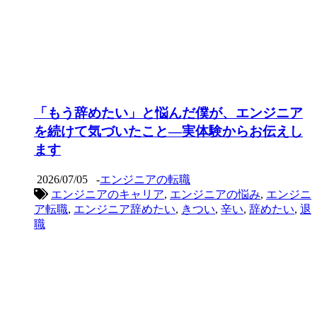
「もう辞めたい」と悩んだ僕が、エンジニア
を続けて気づいたこと―実体験からお伝えし
ます
2026/07/05
-
エンジニアの転職
エンジニアのキャリア
,
エンジニアの悩み
,
エンジニ
ア転職
,
エンジニア辞めたい
,
きつい
,
辛い
,
辞めたい
,
退
職