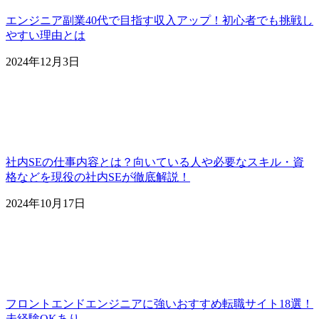
エンジニア副業40代で目指す収入アップ！初心者でも挑戦し
やすい理由とは
2024年12月3日
社内SEの仕事内容とは？向いている人や必要なスキル・資
格などを現役の社内SEが徹底解説！
2024年10月17日
フロントエンドエンジニアに強いおすすめ転職サイト18選！
未経験OKあり