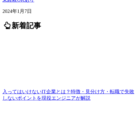
2024年1月7日
新着記事
入ってはいけないIT企業とは？特徴・見分け方・転職で失敗
しないポイントを現役エンジニアが解説