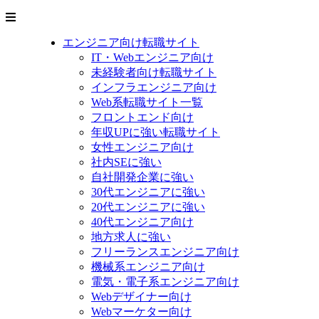
エンジニア向け転職サイト
IT・Webエンジニア向け
未経験者向け転職サイト
インフラエンジニア向け
Web系転職サイト一覧
フロントエンド向け
年収UPに強い転職サイト
女性エンジニア向け
社内SEに強い
自社開発企業に強い
30代エンジニアに強い
20代エンジニアに強い
40代エンジニア向け
地方求人に強い
フリーランスエンジニア向け
機械系エンジニア向け
電気・電子系エンジニア向け
Webデザイナー向け
Webマーケター向け