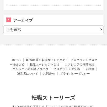
アーカイブ
ア
ー
カ
イ
ブ
ホーム
IT/Web系の転職サイトまとめ
プログラミングスク
ールまとめ
転職エージェントとは
エンジニアの転職物語
エンジニアの転職ノウハウ
プログラミング知識
その他
運営者について
お問合せ
プライバシーポリシー
転職ストーリーズ
IT・Web転職を応援する『エンジニアのための情報メディア』