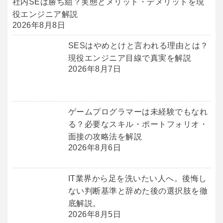
社内SEは勝ち組？実態とメリット・デメリットを現
役エンジニア解説
2026年8月8日
SESはやめとけと言われる理由とは？
現役エンジニア目線で真実を解説
2026年8月7日
ゲームプログラマーは未経験でもなれ
る？必要なスキル・ポートフォリオ・
面接の攻略法を解説
2026年8月6日
IT業界から足を洗いたい人へ。後悔し
ない判断基準と辞めた後の選択肢を徹
底解説。
2026年8月5日