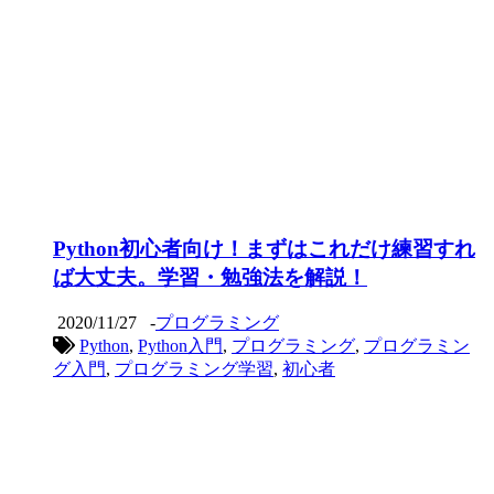
Python初心者向け！まずはこれだけ練習すれ
ば大丈夫。学習・勉強法を解説！
2020/11/27
-
プログラミング
Python
,
Python入門
,
プログラミング
,
プログラミン
グ入門
,
プログラミング学習
,
初心者