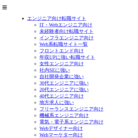
エンジニア向け転職サイト
IT・Webエンジニア向け
未経験者向け転職サイト
インフラエンジニア向け
Web系転職サイト一覧
フロントエンド向け
年収UPに強い転職サイト
女性エンジニア向け
社内SEに強い
自社開発企業に強い
30代エンジニアに強い
20代エンジニアに強い
40代エンジニア向け
地方求人に強い
フリーランスエンジニア向け
機械系エンジニア向け
電気・電子系エンジニア向け
Webデザイナー向け
Webマーケター向け