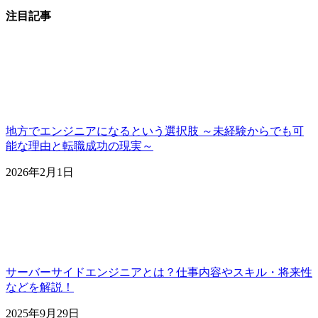
注目記事
地方でエンジニアになるという選択肢 ～未経験からでも可
能な理由と転職成功の現実～
2026年2月1日
サーバーサイドエンジニアとは？仕事内容やスキル・将来性
などを解説！
2025年9月29日