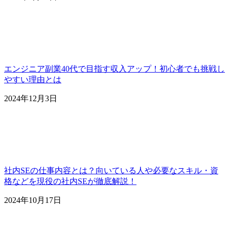
エンジニア副業40代で目指す収入アップ！初心者でも挑戦し
やすい理由とは
2024年12月3日
社内SEの仕事内容とは？向いている人や必要なスキル・資
格などを現役の社内SEが徹底解説！
2024年10月17日