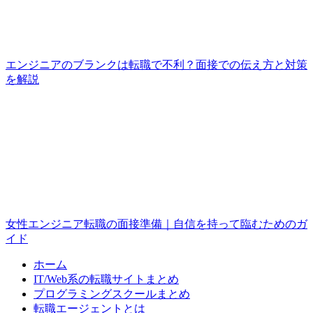
エンジニアのブランクは転職で不利？面接での伝え方と対策
を解説
女性エンジニア転職の面接準備｜自信を持って臨むためのガ
イド
ホーム
IT/Web系の転職サイトまとめ
プログラミングスクールまとめ
転職エージェントとは