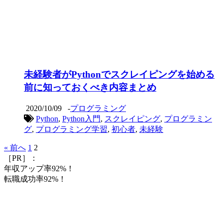
未経験者がPythonでスクレイピングを始める
前に知っておくべき内容まとめ
2020/10/09
-
プログラミング
Python
,
Python入門
,
スクレイピング
,
プログラミン
グ
,
プログラミング学習
,
初心者
,
未経験
« 前へ
1
2
［PR］：
年収アップ率92%！
転職成功率92%！