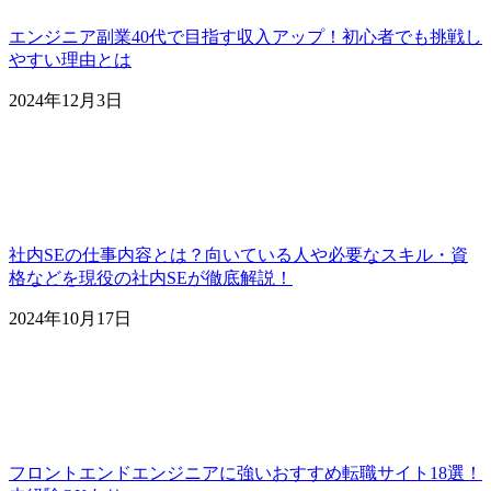
エンジニア副業40代で目指す収入アップ！初心者でも挑戦し
やすい理由とは
2024年12月3日
社内SEの仕事内容とは？向いている人や必要なスキル・資
格などを現役の社内SEが徹底解説！
2024年10月17日
フロントエンドエンジニアに強いおすすめ転職サイト18選！