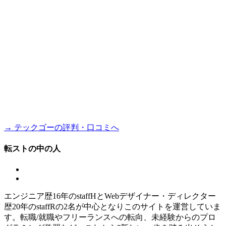
→ テックゴーの評判・口コミへ
転ストの中の人
エンジニア歴16年のstaffHとWebデザイナー・ディレクター
歴20年のstaffRの2名が中心となりこのサイトを運営していま
す。転職/就職やフリーランスへの転向、未経験からのプロ