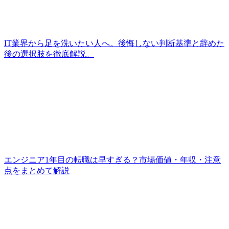
IT業界から足を洗いたい人へ。後悔しない判断基準と辞めた
後の選択肢を徹底解説。
エンジニア1年目の転職は早すぎる？市場価値・年収・注意
点をまとめて解説