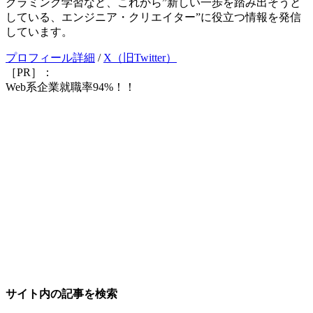
グラミング学習など、これから”新しい一歩を踏み出そうと
している、エンジニア・クリエイター”に役立つ情報を発信
しています。
プロフィール詳細
/
X（旧Twitter）
［PR］：
Web系企業就職率94%！！
サイト内の記事を検索