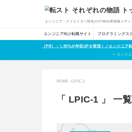
エンジニア・クリエイター特化のIT/Web系情報メディ
エンジニア向け転職サイト
プログラミングス
［PR］：＼95%が年収UPを実現！／エンジニ
エンジニ
HOME
>
LPIC-1
「 LPIC-1 」 一覧