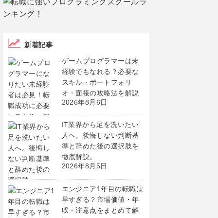
新着記事
ゲームプログラマーは未
経験でもなれる？必要な
スキル・ポートフォリ
オ・面接の攻略法を解説
2026年8月6日
IT業界から足を洗いたい
人へ。後悔しない判断基
準と辞めた後の選択肢を
徹底解説。
2026年8月5日
エンジニア1年目の転職は
早すぎる？市場価値・年
収・注意点をまとめて解