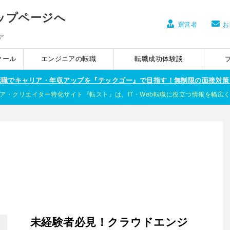
運営者
お
ア
クール
エンジニアの転職
転職成功体験談
ア転職でキャリア・年収アップを『テックゴー』で目指す！無制限の面接対策
ア・クリエイター特化サイト『転スト』は、IT・Web転職に役立つ情報を幅広
未経験者必見！クラウドエンジ