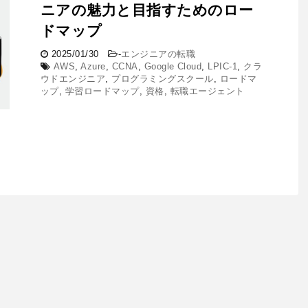
ニアの魅力と目指すためのロー
ドマップ
2025/01/30
-
エンジニアの転職
AWS
,
Azure
,
CCNA
,
Google Cloud
,
LPIC-1
,
クラ
ウドエンジニア
,
プログラミングスクール
,
ロードマ
ップ
,
学習ロードマップ
,
資格
,
転職エージェント