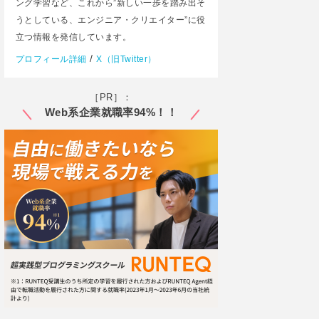
ング学習など、これから”新しい一歩を踏み出そ
うとしている、エンジニア・クリエイター”に役
立つ情報を発信しています。
/
プロフィール詳細
X（旧Twitter）
［PR］：
Web系企業就職率94%！！