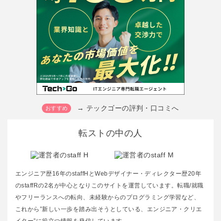
→ テックゴーの評判・口コミへ
転ストの中の人
エンジニア歴16年のstaffHとWebデザイナー・ディレクター歴20年
のstaffRの2名が中心となりこのサイトを運営しています。転職/就職
やフリーランスへの転向、未経験からのプログラミング学習など、
これから”新しい一歩を踏み出そうとしている、エンジニア・クリエ
イター”に役立つ情報を発信しています。