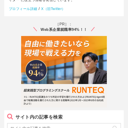
/
プロフィール詳細
X（旧Twitter）
［PR］：
Web系企業就職率94%！！
サイト内の記事を検索