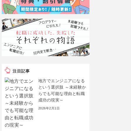
注目記事
地方でエンジニアになる
という選択肢 ～未経験か
らでも可能な理由と転職
成功の現実～
2026年2月1日