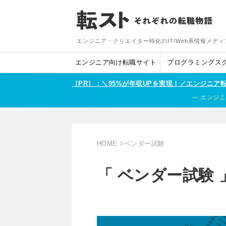
エンジニア・クリエイター特化のIT/Web系情報メディ
エンジニア向け転職サイト
プログラミングス
［PR］：＼95%が年収UPを実現！／エンジニ
エンジニ
HOME
>
ベンダー試験
「 ベンダー試験 