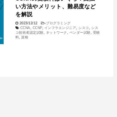
い方法やメリット、難易度など
を解説
2023/12/12
-
プログラミング
CCNA
,
CCNP
,
インフラエンジニア
,
シスコ
,
シス
コ技術者認定試験
,
ネットワーク
,
ベンダー試験
,
受験
料
,
資格