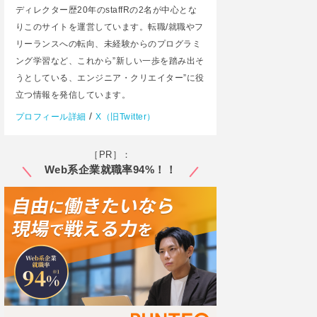
ディレクター歴20年のstaffRの2名が中心とな
りこのサイトを運営しています。転職/就職やフ
リーランスへの転向、未経験からのプログラミ
ング学習など、これから”新しい一歩を踏み出そ
うとしている、エンジニア・クリエイター”に役
立つ情報を発信しています。
/
プロフィール詳細
X（旧Twitter）
［PR］：
Web系企業就職率94%！！