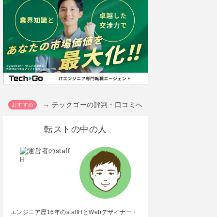
→ テックゴーの評判・口コミへ
転ストの中の人
エンジニア歴16年のstaffHとWebデザイナー・