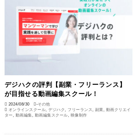
デジハクの評判【副業・フリーランス】
が目指せる動画編集スクール！
2024/08/30
-
その他
オンラインスクール
,
デジハク
,
フリーランス
,
副業
,
動画クリエイ
ター
,
動画編集
,
動画編集スクール
,
映像制作