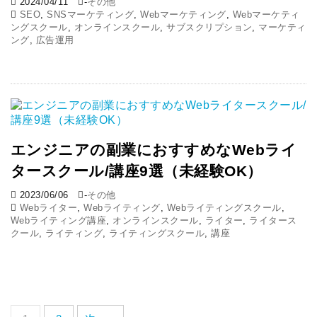
2024/04/11
-
その他
SEO
,
SNSマーケティング
,
Webマーケティング
,
Webマーケティ
ングスクール
,
オンラインスクール
,
サブスクリプション
,
マーケティ
ング
,
広告運用
エンジニアの副業におすすめなWebライ
タースクール/講座9選（未経験OK）
2023/06/06
-
その他
Webライター
,
Webライティング
,
Webライティングスクール
,
Webライティング講座
,
オンラインスクール
,
ライター
,
ライタース
クール
,
ライティング
,
ライティングスクール
,
講座