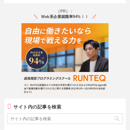
［PR］：
Web系企業就職率94%！！
サイト内の記事を検索