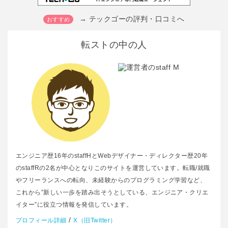
→ テックゴーの評判・口コミへ
転ストの中の人
エンジニア歴16年のstaffHとWebデザイナー・ディレクター歴20年
のstaffRの2名が中心となりこのサイトを運営しています。転職/就職
やフリーランスへの転向、未経験からのプログラミング学習など、
これから”新しい一歩を踏み出そうとしている、エンジニア・クリエ
イター”に役立つ情報を発信しています。
/
プロフィール詳細
X（旧Twitter）