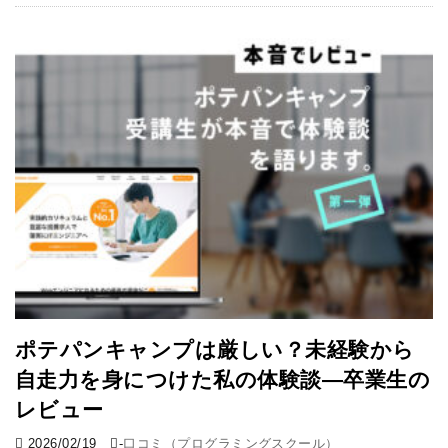
ポテパンキャンプは厳しい？未経験から
自走力を身につけた私の体験談―卒業生の
レビュー
2026/02/19
-
口コミ（プログラミングスクール）