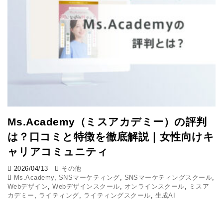
Ms.Academy（ミスアカデミー）の評判
は？口コミと特徴を徹底解説｜女性向けキ
ャリアコミュニティ
2026/04/13
-
その他
Ms.Academy
,
SNSマーケティング
,
SNSマーケティングスクール
,
Webデザイン
,
Webデザインスクール
,
オンラインスクール
,
ミスア
カデミー
,
ライティング
,
ライティングスクール
,
生成AI