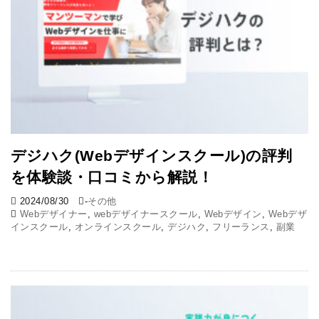
デジハク(Webデザインスクール)の評判
を体験談・口コミから解説！
2024/08/30
-
その他
Webデザイナー
,
webデザイナースクール
,
Webデザイン
,
Webデザ
インスクール
,
オンラインスクール
,
デジハク
,
フリーランス
,
副業