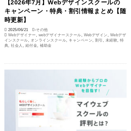
【2026年7月】Webデザインスクールの
キャンペーン・特典・割引情報まとめ【随
時更新】
2025/06/21
-
その他
Webデザイナー
,
webデザイナースクール
,
Webデザイン
,
Webデザ
インスクール
,
オンラインスクール
,
キャンペーン
,
割引
,
未経験
,
特
典
,
社会人
,
給付金
,
補助金