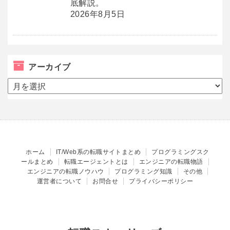
底解説。
2026年8月5日
アーカイブ
ア
ー
カ
イ
ブ
ホーム
IT/Web系の転職サイトまとめ
プログラミングスク
ールまとめ
転職エージェントとは
エンジニアの転職物語
エンジニアの転職ノウハウ
プログラミング知識
その他
運営者について
お問合せ
プライバシーポリシー