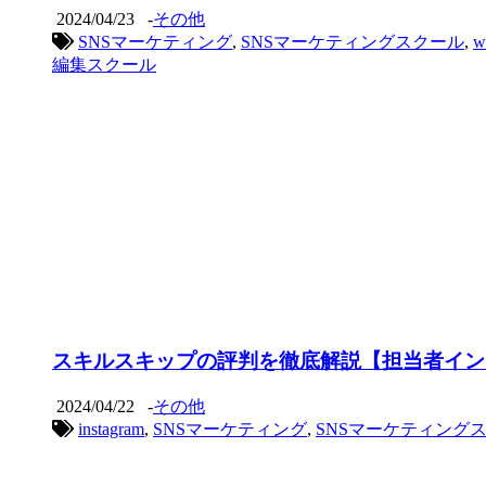
2024/04/23
-
その他
SNSマーケティング
,
SNSマーケティングスクール
,
編集スクール
スキルスキップの評判を徹底解説【担当者イン
2024/04/22
-
その他
instagram
,
SNSマーケティング
,
SNSマーケティング