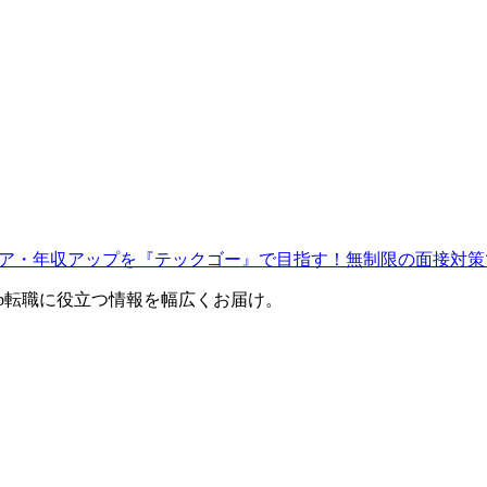
ャリア・年収アップを『テックゴー』で目指す！無制限の面接対策
eb転職に役立つ情報を幅広くお届け。