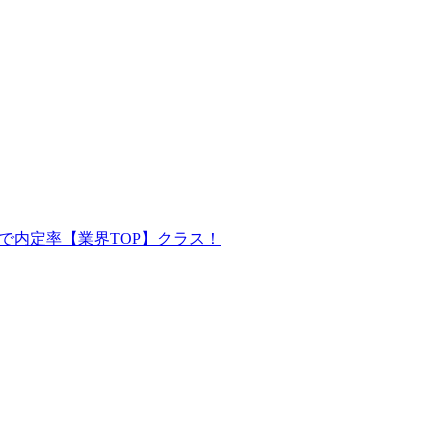
で内定率【業界TOP】クラス！