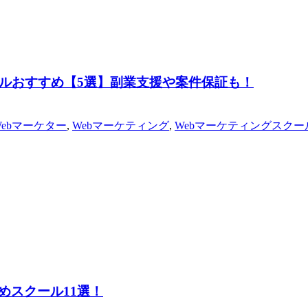
ールおすすめ【5選】副業支援や案件保証も！
Webマーケター
,
Webマーケティング
,
Webマーケティングスクー
めスクール11選！