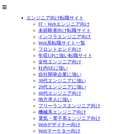
エンジニア向け転職サイト
IT・Webエンジニア向け
未経験者向け転職サイト
インフラエンジニア向け
Web系転職サイト一覧
フロントエンド向け
年収UPに強い転職サイト
女性エンジニア向け
社内SEに強い
自社開発企業に強い
30代エンジニアに強い
20代エンジニアに強い
40代エンジニア向け
地方求人に強い
フリーランスエンジニア向け
機械系エンジニア向け
電気・電子系エンジニア向け
Webデザイナー向け
Webマーケター向け