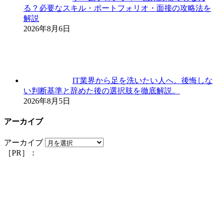
る？必要なスキル・ポートフォリオ・面接の攻略法を
解説
2026年8月6日
IT業界から足を洗いたい人へ。後悔しな
い判断基準と辞めた後の選択肢を徹底解説。
2026年8月5日
アーカイブ
アーカイブ
［PR］：