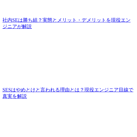
社内SEは勝ち組？実態とメリット・デメリットを現役エン
ジニアが解説
SESはやめとけと言われる理由とは？現役エンジニア目線で
真実を解説