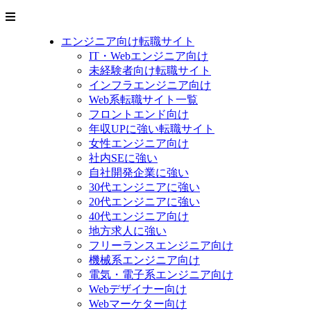
エンジニア向け転職サイト
IT・Webエンジニア向け
未経験者向け転職サイト
インフラエンジニア向け
Web系転職サイト一覧
フロントエンド向け
年収UPに強い転職サイト
女性エンジニア向け
社内SEに強い
自社開発企業に強い
30代エンジニアに強い
20代エンジニアに強い
40代エンジニア向け
地方求人に強い
フリーランスエンジニア向け
機械系エンジニア向け
電気・電子系エンジニア向け
Webデザイナー向け
Webマーケター向け