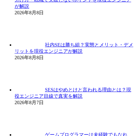
が解説
2026年8月8日
社内SEは勝ち組？実態とメリット・デメ
リットを現役エンジニアが解説
2026年8月8日
SESはやめとけと言われる理由とは？現
役エンジニア目線で真実を解説
2026年8月7日
ゲームプログラマーは未経験でもなれ