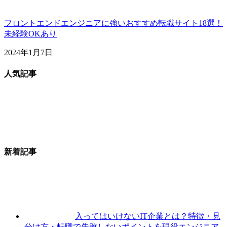
フロントエンドエンジニアに強いおすすめ転職サイト18選！
未経験OKあり
2024年1月7日
人気記事
新着記事
入ってはいけないIT企業とは？特徴・見
分け方・転職で失敗しないポイントを現役エンジニア