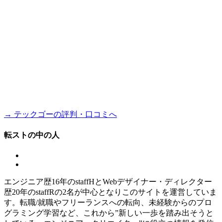
→ テックゴーの評判・口コミへ
転ストの中の人
エンジニア歴16年のstaffHとWebデザイナー・ディレクター
歴20年のstaffRの2名が中心となりこのサイトを運営していま
す。転職/就職やフリーランスへの転向、未経験からのプロ
グラミング学習など、これから”新しい一歩を踏み出そうと