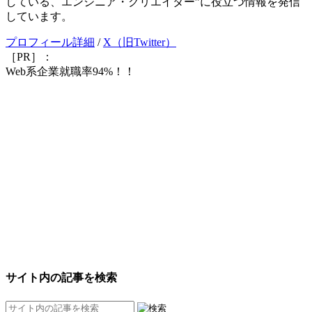
している、エンジニア・クリエイター”に役立つ情報を発信
しています。
プロフィール詳細
/
X（旧Twitter）
［PR］：
Web系企業就職率94%！！
サイト内の記事を検索