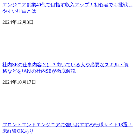
エンジニア副業40代で目指す収入アップ！初心者でも挑戦し
やすい理由とは
2024年12月3日
社内SEの仕事内容とは？向いている人や必要なスキル・資
格などを現役の社内SEが徹底解説！
2024年10月17日
フロントエンドエンジニアに強いおすすめ転職サイト18選！
未経験OKあり