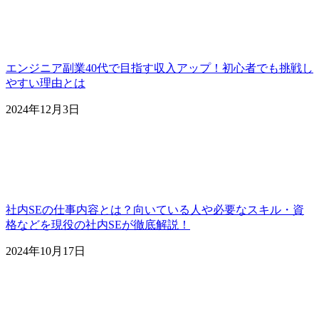
エンジニア副業40代で目指す収入アップ！初心者でも挑戦し
やすい理由とは
2024年12月3日
社内SEの仕事内容とは？向いている人や必要なスキル・資
格などを現役の社内SEが徹底解説！
2024年10月17日