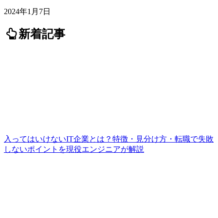
2024年1月7日
新着記事
入ってはいけないIT企業とは？特徴・見分け方・転職で失敗
しないポイントを現役エンジニアが解説