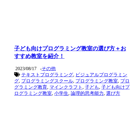
子ども向けプログラミング教室の選び方＋お
すすめ教室を紹介！
2023/08/17
-
その他
テキストプログラミング
,
ビジュアルプログラミン
グ
,
プログラミングスクール
,
プログラミング教室
,
プロ
グラミング教育
,
マインクラフト
,
子ども
,
子ども向けプ
ログラミング教室
,
小学生
,
論理的思考能力
,
選び方