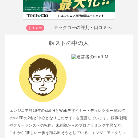
→ テックゴーの評判・口コミへ
転ストの中の人
エンジニア歴16年のstaffHとWebデザイナー・ディレクター歴20年
のstaffRの2名が中心となりこのサイトを運営しています。転職/就職
やフリーランスへの転向、未経験からのプログラミング学習など、
これから”新しい一歩を踏み出そうとしている、エンジニア・クリエ