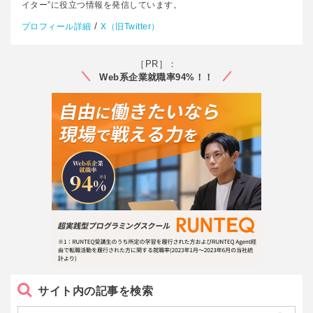
イター”に役立つ情報を発信しています。
/
プロフィール詳細
X（旧Twitter）
［PR］：
Web系企業就職率94%！！
サイト内の記事を検索