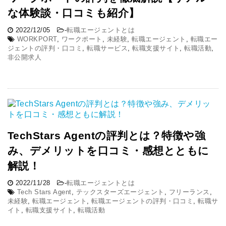
な体験談・口コミも紹介】
2022/12/05
-
転職エージェントとは
WORKPORT
,
ワークポート
,
未経験
,
転職エージェント
,
転職エー
ジェントの評判・口コミ
,
転職サービス
,
転職支援サイト
,
転職活動
,
非公開求人
TechStars Agentの評判とは？特徴や強
み、デメリットを口コミ・感想とともに
解説！
2022/11/28
-
転職エージェントとは
Tech Stars Agent
,
テックスターズエージェント
,
フリーランス
,
未経験
,
転職エージェント
,
転職エージェントの評判・口コミ
,
転職サ
イト
,
転職支援サイト
,
転職活動