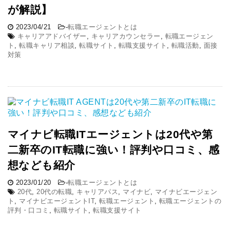
が解説】
2023/04/21
-
転職エージェントとは
キャリアアドバイザー
,
キャリアカウンセラー
,
転職エージェン
ト
,
転職キャリア相談
,
転職サイト
,
転職支援サイト
,
転職活動
,
面接
対策
マイナビ転職ITエージェントは20代や第
二新卒のIT転職に強い！評判や口コミ、感
想なども紹介
2023/01/20
-
転職エージェントとは
20代
,
20代の転職
,
キャリアパス
,
マイナビ
,
マイナビエージェン
ト
,
マイナビエージェントIT
,
転職エージェント
,
転職エージェントの
評判・口コミ
,
転職サイト
,
転職支援サイト