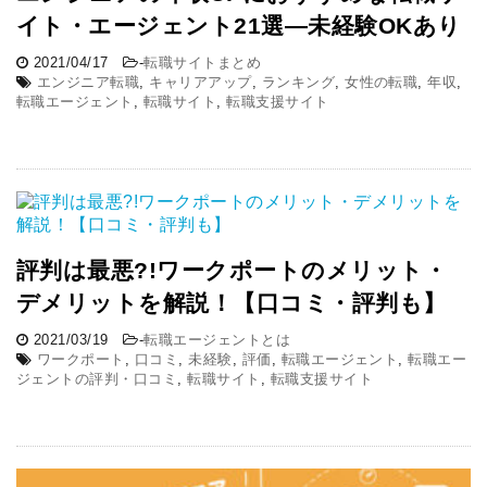
イト・エージェント21選―未経験OKあり
2021/04/17
-
転職サイトまとめ
エンジニア転職
,
キャリアアップ
,
ランキング
,
女性の転職
,
年収
,
転職エージェント
,
転職サイト
,
転職支援サイト
評判は最悪?!ワークポートのメリット・
デメリットを解説！【口コミ・評判も】
2021/03/19
-
転職エージェントとは
ワークポート
,
口コミ
,
未経験
,
評価
,
転職エージェント
,
転職エー
ジェントの評判・口コミ
,
転職サイト
,
転職支援サイト