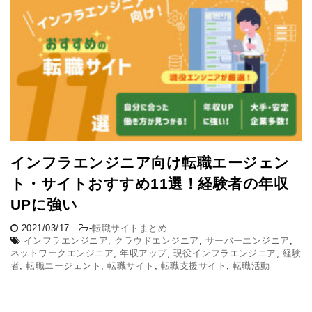
インフラエンジニア向け転職エージェン
ト・サイトおすすめ11選！経験者の年収
UPに強い
2021/03/17
-
転職サイトまとめ
インフラエンジニア
,
クラウドエンジニア
,
サーバーエンジニア
,
ネットワークエンジニア
,
年収アップ
,
現役インフラエンジニア
,
経験
者
,
転職エージェント
,
転職サイト
,
転職支援サイト
,
転職活動