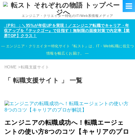
エンジニア・クリエイター特化のIT/Web系情報メディア
［PR］：＼95%が年収UPを実現！／エンジニア転職でキャリア・年
収アップを『テックゴー』で目指す！無制限の面接対策で内定率【業
界TOP】クラス！
エンジニア・クリエイター特化サイト『転スト』は、IT・Web転職に役立つ
情報を幅広くお届け。
HOME
>
転職支援サイト
「 転職支援サイト 」 一覧
エンジニアの転職成功へ！転職エージェ
ントの使い方8つのコツ【キャリアのプロ