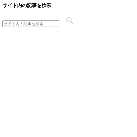
サイト内の記事を検索