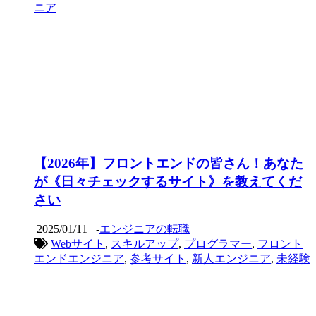
ニア
【2026年】フロントエンドの皆さん！あなた
が《日々チェックするサイト》を教えてくだ
さい
2025/01/11
-
エンジニアの転職
Webサイト
,
スキルアップ
,
プログラマー
,
フロント
エンドエンジニア
,
参考サイト
,
新人エンジニア
,
未経験