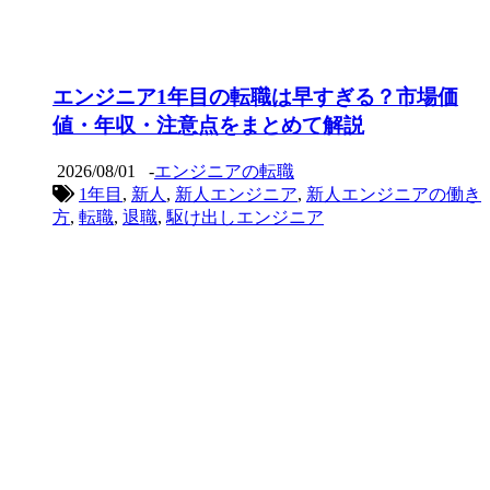
エンジニア1年目の転職は早すぎる？市場価
値・年収・注意点をまとめて解説
2026/08/01
-
エンジニアの転職
1年目
,
新人
,
新人エンジニア
,
新人エンジニアの働き
方
,
転職
,
退職
,
駆け出しエンジニア