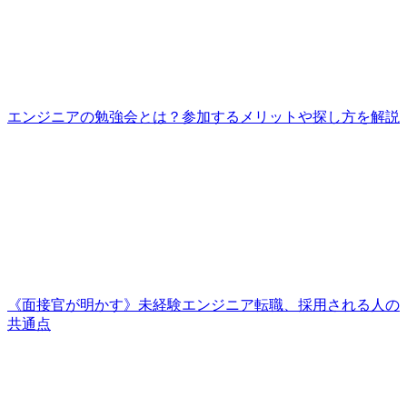
エンジニアの勉強会とは？参加するメリットや探し方を解説
《面接官が明かす》未経験エンジニア転職、採用される人の
共通点