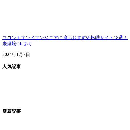
フロントエンドエンジニアに強いおすすめ転職サイト18選！
未経験OKあり
2024年1月7日
人気記事
新着記事