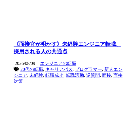
《面接官が明かす》未経験エンジニア転職、
採用される人の共通点
2026/08/09
-
エンジニアの転職
20代の転職
,
キャリアパス
,
プログラマー
,
新人エン
ジニア
,
未経験
,
転職成功
,
転職活動
,
逆質問
,
面接
,
面接
対策