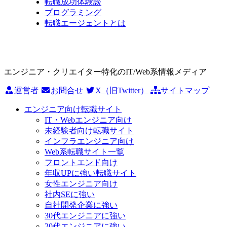
転職成功体験談
プログラミング
転職エージェントとは
エンジニア・クリエイター特化のIT/Web系情報メディア
運営者
お問合せ
X（旧Twitter）
サイトマップ
エンジニア向け転職サイト
IT・Webエンジニア向け
未経験者向け転職サイト
インフラエンジニア向け
Web系転職サイト一覧
フロントエンド向け
年収UPに強い転職サイト
女性エンジニア向け
社内SEに強い
自社開発企業に強い
30代エンジニアに強い
20代エンジニアに強い