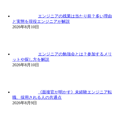
エンジニアの残業は当たり前？多い理由
と実態を現役エンジニアが解説
2026年8月10日
エンジニアの勉強会とは？参加するメリ
ットや探し方を解説
2026年8月10日
《面接官が明かす》未経験エンジニア転
職、採用される人の共通点
2026年8月9日