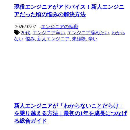
現役エンジニアがアドバイス！新人エンジニ
アだった頃の悩みの解決方法
2026/07/07
-
エンジニアの転職
20代
,
エンジニア辛い
,
エンジニア辞めたい
,
わから
ない
,
悩み
,
新人エンジニア
,
未経験
,
辛い
新人エンジニアが「わからないことだらけ」
を乗り越える方法｜最初の1年を成長につなげ
る総合ガイド