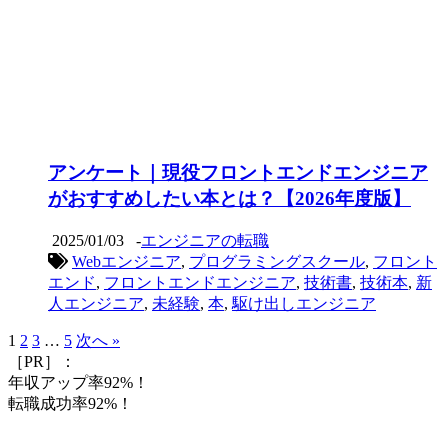
アンケート｜現役フロントエンドエンジニア
がおすすめしたい本とは？【2026年度版】
2025/01/03
-
エンジニアの転職
Webエンジニア
,
プログラミングスクール
,
フロント
エンド
,
フロントエンドエンジニア
,
技術書
,
技術本
,
新
人エンジニア
,
未経験
,
本
,
駆け出しエンジニア
1
2
3
…
5
次へ »
［PR］：
年収アップ率92%！
転職成功率92%！