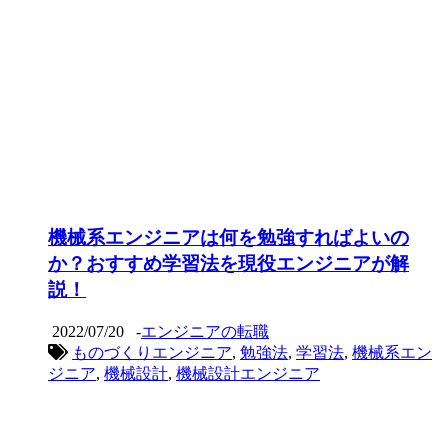
機械系エンジニアは何を勉強すればよいの
か？おすすめ学習法を現役エンジニアが解
説！
2022/07/20
-
エンジニアの転職
ものづくりエンジニア
,
勉強法
,
学習法
,
機械系エン
ジニア
,
機械設計
,
機械設計エンジニア