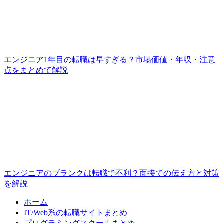
エンジニア1年目の転職は早すぎる？市場価値・年収・注意
点をまとめて解説
エンジニアのブランクは転職で不利？面接での伝え方と対策
を解説
ホーム
IT/Web系の転職サイトまとめ
プログラミングスクールまとめ