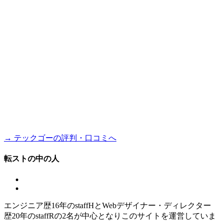
→ テックゴーの評判・口コミへ
転ストの中の人
エンジニア歴16年のstaffHとWebデザイナー・ディレクター
歴20年のstaffRの2名が中心となりこのサイトを運営していま