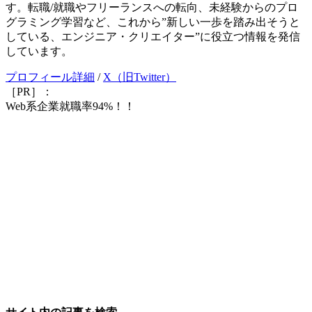
す。転職/就職やフリーランスへの転向、未経験からのプロ
グラミング学習など、これから”新しい一歩を踏み出そうと
している、エンジニア・クリエイター”に役立つ情報を発信
しています。
プロフィール詳細
/
X（旧Twitter）
［PR］：
Web系企業就職率94%！！