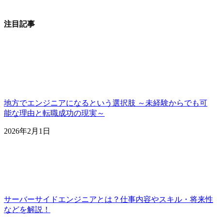
注目記事
地方でエンジニアになるという選択肢 ～未経験からでも可
能な理由と転職成功の現実～
2026年2月1日
サーバーサイドエンジニアとは？仕事内容やスキル・将来性
などを解説！