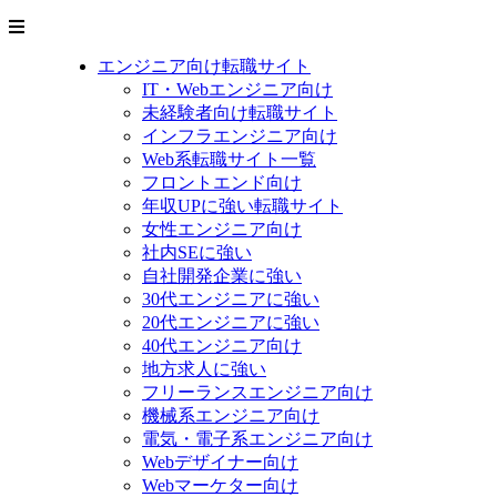
エンジニア向け転職サイト
IT・Webエンジニア向け
未経験者向け転職サイト
インフラエンジニア向け
Web系転職サイト一覧
フロントエンド向け
年収UPに強い転職サイト
女性エンジニア向け
社内SEに強い
自社開発企業に強い
30代エンジニアに強い
20代エンジニアに強い
40代エンジニア向け
地方求人に強い
フリーランスエンジニア向け
機械系エンジニア向け
電気・電子系エンジニア向け
Webデザイナー向け
Webマーケター向け