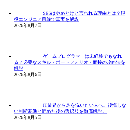
SESはやめとけと言われる理由とは？現
役エンジニア目線で真実を解説
2026年8月7日
ゲームプログラマーは未経験でもなれ
る？必要なスキル・ポートフォリオ・面接の攻略法を
解説
2026年8月6日
IT業界から足を洗いたい人へ。後悔しな
い判断基準と辞めた後の選択肢を徹底解説。
2026年8月5日