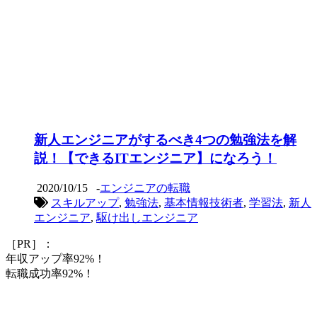
新人エンジニアがするべき4つの勉強法を解
説！【できるITエンジニア】になろう！
2020/10/15
-
エンジニアの転職
スキルアップ
,
勉強法
,
基本情報技術者
,
学習法
,
新人
エンジニア
,
駆け出しエンジニア
［PR］：
年収アップ率92%！
転職成功率92%！