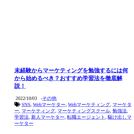
未経験からマーケティングを勉強するには何
から始めるべき？おすすめ学習法を徹底解
説！
2022/10/03
-
その他
SNS
,
Webマーケター
,
Webマーケティング
,
マーケタ
ー
,
マーケティング
,
マーケティングスクール
,
勉強法
,
学習法
,
新人マーケター
,
転職エージェント
,
駆け出しマ
ーケター