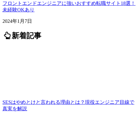
フロントエンドエンジニアに強いおすすめ転職サイト18選！
未経験OKあり
2024年1月7日
新着記事
SESはやめとけと言われる理由とは？現役エンジニア目線で
真実を解説