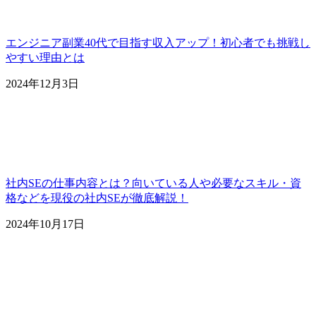
エンジニア副業40代で目指す収入アップ！初心者でも挑戦し
やすい理由とは
2024年12月3日
社内SEの仕事内容とは？向いている人や必要なスキル・資
格などを現役の社内SEが徹底解説！
2024年10月17日