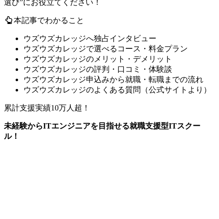
選び
”にお役立てください！
本記事でわかること
ウズウズカレッジへ独占インタビュー
ウズウズカレッジで選べるコース・料金プラン
ウズウズカレッジのメリット・デメリット
ウズウズカレッジの評判・口コミ・体験談
ウズウズカレッジ申込みから就職・転職までの流れ
ウズウズカレッジのよくある質問（公式サイトより）
累計支援実績10万人超！
未経験からITエンジニアを目指せる就職支援型ITスクー
ル！