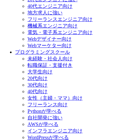
40代エンジニア向け
地方求人に強い
フリーランスエンジニア向け
機械系エンジニア向け
電気・電子系エンジニア向け
Webデザイナー向け
Webマーケター向け
プログラミングスクール
未経験・社会人向け
転職保証・支援付き
大学生向け
20代向け
30代向け
40代向け
女性（主婦・ママ）向け
フリーランス向け
Pythonが学べる
自社開発に強い
AWSが学べる
インフラエンジニア向け
WordPressが学べる