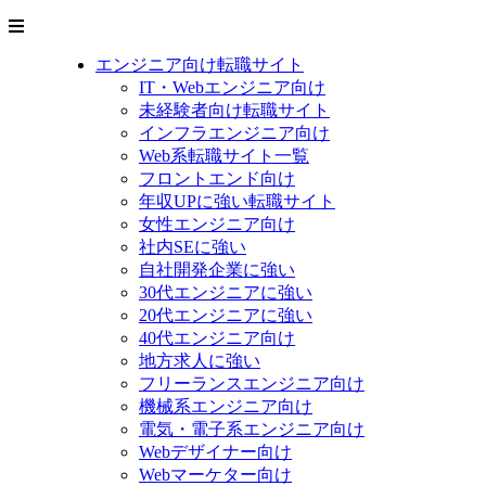
エンジニア向け転職サイト
IT・Webエンジニア向け
未経験者向け転職サイト
インフラエンジニア向け
Web系転職サイト一覧
フロントエンド向け
年収UPに強い転職サイト
女性エンジニア向け
社内SEに強い
自社開発企業に強い
30代エンジニアに強い
20代エンジニアに強い
40代エンジニア向け
地方求人に強い
フリーランスエンジニア向け
機械系エンジニア向け
電気・電子系エンジニア向け
Webデザイナー向け
Webマーケター向け