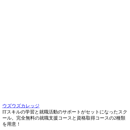
ウズウズカレッジ
ITスキルの学習と就職活動のサポートがセットになったスク
ール。完全無料の就職支援コースと資格取得コースの2種類
を用意！