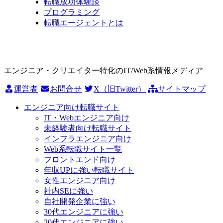
転職成功体験談
プログラミング
転職エージェントとは
エンジニア・クリエイター特化のIT/Web系情報メディア
運営者
お問合せ
X（旧Twitter）
サイトマップ
エンジニア向け転職サイト
IT・Webエンジニア向け
未経験者向け転職サイト
インフラエンジニア向け
Web系転職サイト一覧
フロントエンド向け
年収UPに強い転職サイト
女性エンジニア向け
社内SEに強い
自社開発企業に強い
30代エンジニアに強い
20代エンジニアに強い