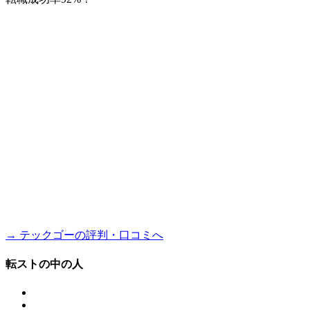
→ テックゴーの評判・口コミへ
転ストの中の人