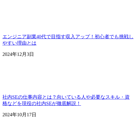
エンジニア副業40代で目指す収入アップ！初心者でも挑戦し
やすい理由とは
2024年12月3日
社内SEの仕事内容とは？向いている人や必要なスキル・資
格などを現役の社内SEが徹底解説！
2024年10月17日