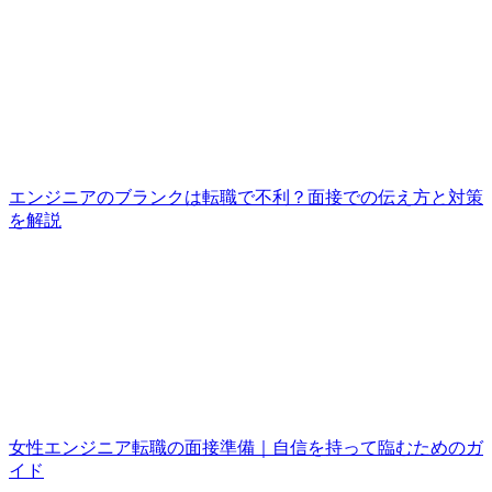
エンジニアのブランクは転職で不利？面接での伝え方と対策
を解説
女性エンジニア転職の面接準備｜自信を持って臨むためのガ
イド