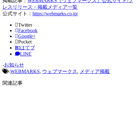
掲載記事：
WEBMARKS（ウェブマークス）公式サイト/プ
レスリリース・掲載メディア一覧
公式サイト：
https://webmarks.co.jp/
Twitter
Facebook
Google+
Pocket
B!
はてブ
LINE
-
お知らせ
-
WEBMARKS
,
ウェブマークス
,
メディア掲載
関連記事