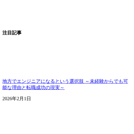
注目記事
地方でエンジニアになるという選択肢 ～未経験からでも可
能な理由と転職成功の現実～
2026年2月1日