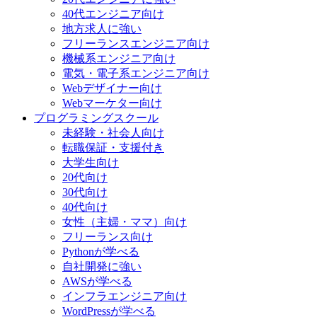
40代エンジニア向け
地方求人に強い
フリーランスエンジニア向け
機械系エンジニア向け
電気・電子系エンジニア向け
Webデザイナー向け
Webマーケター向け
プログラミングスクール
未経験・社会人向け
転職保証・支援付き
大学生向け
20代向け
30代向け
40代向け
女性（主婦・ママ）向け
フリーランス向け
Pythonが学べる
自社開発に強い
AWSが学べる
インフラエンジニア向け
WordPressが学べる