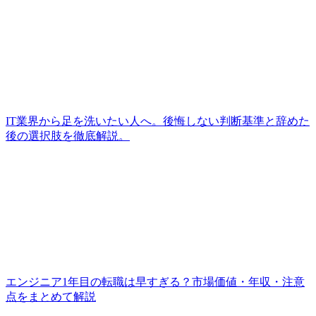
IT業界から足を洗いたい人へ。後悔しない判断基準と辞めた
後の選択肢を徹底解説。
エンジニア1年目の転職は早すぎる？市場価値・年収・注意
点をまとめて解説