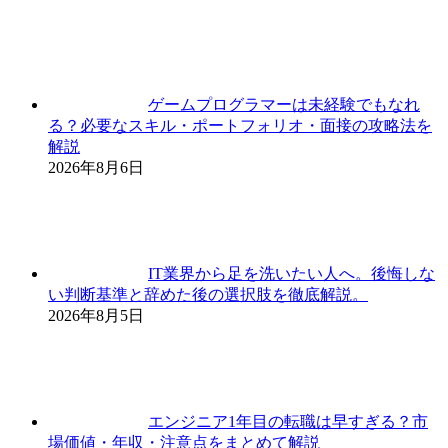
ゲームプログラマーは未経験でもなれ
る？必要なスキル・ポートフォリオ・面接の攻略法を
解説
2026年8月6日
IT業界から足を洗いたい人へ。後悔しな
い判断基準と辞めた後の選択肢を徹底解説。
2026年8月5日
エンジニア1年目の転職は早すぎる？市
場価値・年収・注意点をまとめて解説