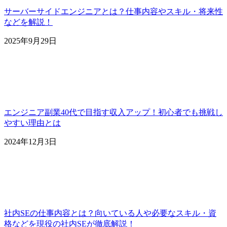
サーバーサイドエンジニアとは？仕事内容やスキル・将来性
などを解説！
2025年9月29日
エンジニア副業40代で目指す収入アップ！初心者でも挑戦し
やすい理由とは
2024年12月3日
社内SEの仕事内容とは？向いている人や必要なスキル・資
格などを現役の社内SEが徹底解説！