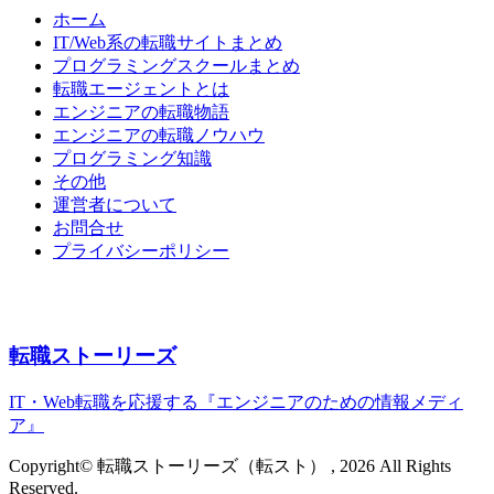
ホーム
IT/Web系の転職サイトまとめ
プログラミングスクールまとめ
転職エージェントとは
エンジニアの転職物語
エンジニアの転職ノウハウ
プログラミング知識
その他
運営者について
お問合せ
プライバシーポリシー
転職ストーリーズ
IT・Web転職を応援する『エンジニアのための情報メディ
ア』
Copyright© 転職ストーリーズ（転スト） , 2026 All Rights
Reserved.