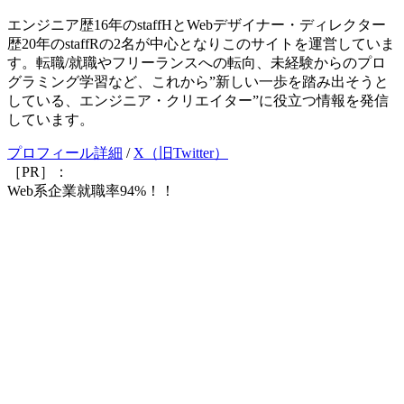
エンジニア歴16年のstaffHとWebデザイナー・ディレクター
歴20年のstaffRの2名が中心となりこのサイトを運営していま
す。転職/就職やフリーランスへの転向、未経験からのプロ
グラミング学習など、これから”新しい一歩を踏み出そうと
している、エンジニア・クリエイター”に役立つ情報を発信
しています。
プロフィール詳細
/
X（旧Twitter）
［PR］：
Web系企業就職率94%！！