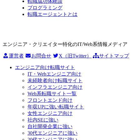
転職成功体験談
プログラミング
転職エージェントとは
エンジニア・クリエイター特化のIT/Web系情報メディア
運営者
お問合せ
X（旧Twitter）
サイトマップ
エンジニア向け転職サイト
IT・Webエンジニア向け
未経験者向け転職サイト
インフラエンジニア向け
Web系転職サイト一覧
フロントエンド向け
年収UPに強い転職サイト
女性エンジニア向け
社内SEに強い
自社開発企業に強い
30代エンジニアに強い
20代エンジニアに強い