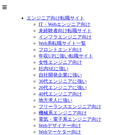
エンジニア向け転職サイト
IT・Webエンジニア向け
未経験者向け転職サイト
インフラエンジニア向け
Web系転職サイト一覧
フロントエンド向け
年収UPに強い転職サイト
女性エンジニア向け
社内SEに強い
自社開発企業に強い
30代エンジニアに強い
20代エンジニアに強い
40代エンジニア向け
地方求人に強い
フリーランスエンジニア向け
機械系エンジニア向け
電気・電子系エンジニア向け
Webデザイナー向け
Webマーケター向け