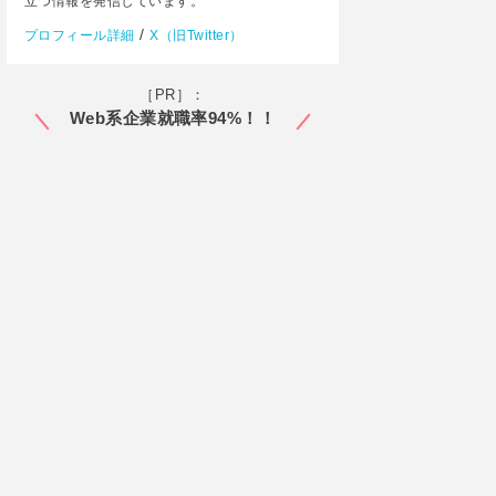
立つ情報を発信しています。
/
プロフィール詳細
X（旧Twitter）
［PR］：
Web系企業就職率94%！！