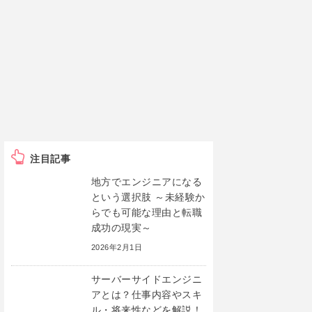
注目記事
地方でエンジニアになる
という選択肢 ～未経験か
らでも可能な理由と転職
成功の現実～
2026年2月1日
サーバーサイドエンジニ
アとは？仕事内容やスキ
ル・将来性などを解説！