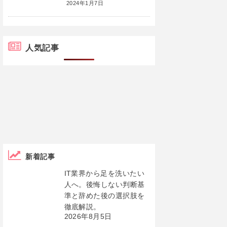
2024年1月7日
人気記事
新着記事
IT業界から足を洗いたい
人へ。後悔しない判断基
準と辞めた後の選択肢を
徹底解説。
2026年8月5日