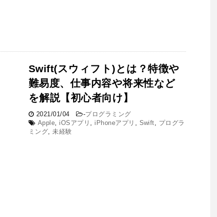
Swift(スウィフト)とは？特徴や
難易度、仕事内容や将来性など
を解説【初心者向け】
2021/01/04
-
プログラミング
Apple
,
iOSアプリ
,
iPhoneアプリ
,
Swift
,
プログラ
ミング
,
未経験