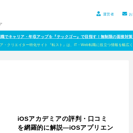
運営者
お
ア
ア転職でキャリア・年収アップを『テックゴー』で目指す！無制限の面接対策
ア・クリエイター特化サイト『転スト』は、IT・Web転職に役立つ情報を幅広
iOSアカデミアの評判・口コミ
を網羅的に解説―iOSアプリエン