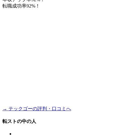
転職成功率92%！
→ テックゴーの評判・口コミへ
転ストの中の人