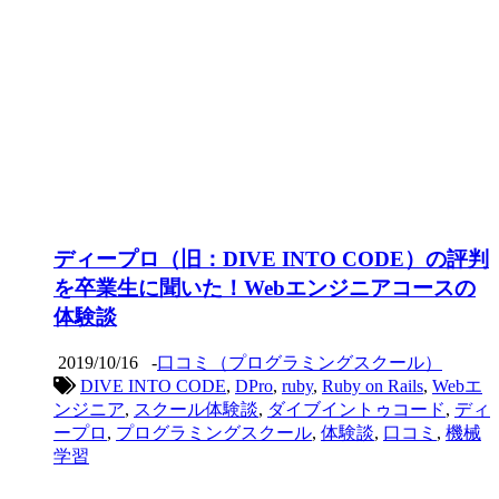
ディープロ（旧：DIVE INTO CODE）の評判
を卒業生に聞いた！Webエンジニアコースの
体験談
2019/10/16
-
口コミ（プログラミングスクール）
DIVE INTO CODE
,
DPro
,
ruby
,
Ruby on Rails
,
Webエ
ンジニア
,
スクール体験談
,
ダイブイントゥコード
,
ディ
ープロ
,
プログラミングスクール
,
体験談
,
口コミ
,
機械
学習