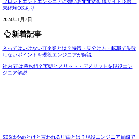
フロントエンドエンジニアに強いおすすめ転職サイト18選！
未経験OKあり
2024年1月7日
新着記事
入ってはいけないIT企業とは？特徴・見分け方・転職で失敗
しないポイントを現役エンジニアが解説
社内SEは勝ち組？実態とメリット・デメリットを現役エン
ジニア解説
SESはやめとけと言われる理由とは？現役エンジニア目線で