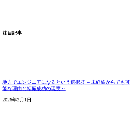
注目記事
地方でエンジニアになるという選択肢 ～未経験からでも可
能な理由と転職成功の現実～
2026年2月1日