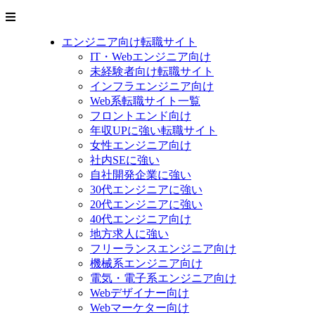
エンジニア向け転職サイト
IT・Webエンジニア向け
未経験者向け転職サイト
インフラエンジニア向け
Web系転職サイト一覧
フロントエンド向け
年収UPに強い転職サイト
女性エンジニア向け
社内SEに強い
自社開発企業に強い
30代エンジニアに強い
20代エンジニアに強い
40代エンジニア向け
地方求人に強い
フリーランスエンジニア向け
機械系エンジニア向け
電気・電子系エンジニア向け
Webデザイナー向け
Webマーケター向け