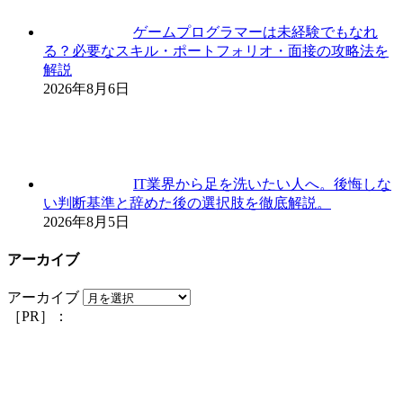
ゲームプログラマーは未経験でもなれ
る？必要なスキル・ポートフォリオ・面接の攻略法を
解説
2026年8月6日
IT業界から足を洗いたい人へ。後悔しな
い判断基準と辞めた後の選択肢を徹底解説。
2026年8月5日
アーカイブ
アーカイブ
［PR］：