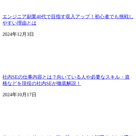
エンジニア副業40代で目指す収入アップ！初心者でも挑戦し
やすい理由とは
2024年12月3日
社内SEの仕事内容とは？向いている人や必要なスキル・資
格などを現役の社内SEが徹底解説！
2024年10月17日