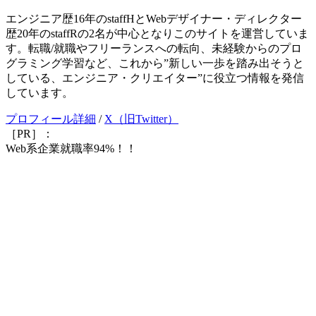
エンジニア歴16年のstaffHとWebデザイナー・ディレクター
歴20年のstaffRの2名が中心となりこのサイトを運営していま
す。転職/就職やフリーランスへの転向、未経験からのプロ
グラミング学習など、これから”新しい一歩を踏み出そうと
している、エンジニア・クリエイター”に役立つ情報を発信
しています。
プロフィール詳細
/
X（旧Twitter）
［PR］：
Web系企業就職率94%！！