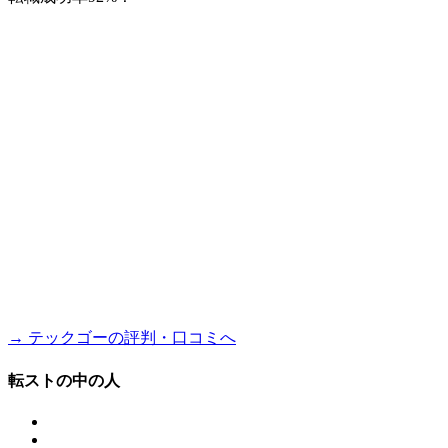
→ テックゴーの評判・口コミへ
転ストの中の人