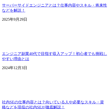
サーバーサイドエンジニアとは？仕事内容やスキル・将来性
などを解説！
2025年9月29日
エンジニア副業40代で目指す収入アップ！初心者でも挑戦し
やすい理由とは
2024年12月3日
社内SEの仕事内容とは？向いている人や必要なスキル・資
格などを現役の社内SEが徹底解説！