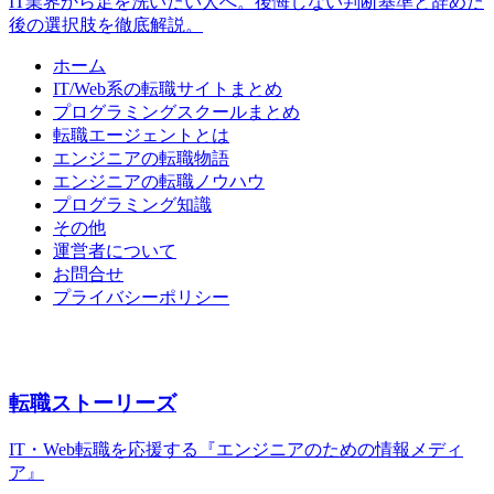
IT業界から足を洗いたい人へ。後悔しない判断基準と辞めた
後の選択肢を徹底解説。
ホーム
IT/Web系の転職サイトまとめ
プログラミングスクールまとめ
転職エージェントとは
エンジニアの転職物語
エンジニアの転職ノウハウ
プログラミング知識
その他
運営者について
お問合せ
プライバシーポリシー
転職ストーリーズ
IT・Web転職を応援する『エンジニアのための情報メディ
ア』