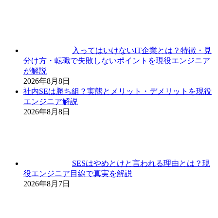
入ってはいけないIT企業とは？特徴・見
分け方・転職で失敗しないポイントを現役エンジニア
が解説
2026年8月8日
社内SEは勝ち組？実態とメリット・デメリットを現役
エンジニア解説
2026年8月8日
SESはやめとけと言われる理由とは？現
役エンジニア目線で真実を解説
2026年8月7日