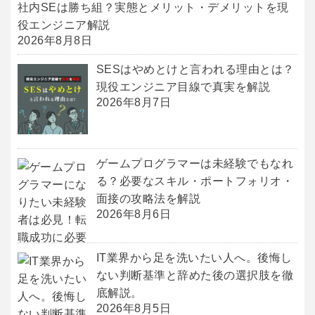
社内SEは勝ち組？実態とメリット・デメリットを現
役エンジニア解説
2026年8月8日
SESはやめとけと言われる理由とは？
現役エンジニア目線で真実を解説
2026年8月7日
ゲームプログラマーは未経験でもなれ
る？必要なスキル・ポートフォリオ・
面接の攻略法を解説
2026年8月6日
IT業界から足を洗いたい人へ。後悔し
ない判断基準と辞めた後の選択肢を徹
底解説。
2026年8月5日