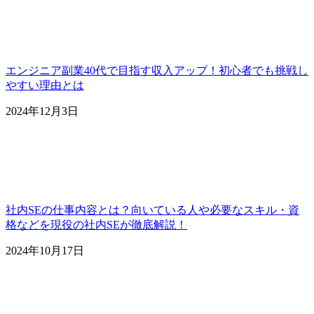
エンジニア副業40代で目指す収入アップ！初心者でも挑戦し
やすい理由とは
2024年12月3日
社内SEの仕事内容とは？向いている人や必要なスキル・資
格などを現役の社内SEが徹底解説！
2024年10月17日