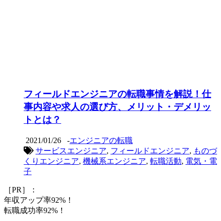
フィールドエンジニアの転職事情を解説！仕
事内容や求人の選び方、メリット・デメリッ
トとは？
2021/01/26
-
エンジニアの転職
サービスエンジニア
,
フィールドエンジニア
,
ものづ
くりエンジニア
,
機械系エンジニア
,
転職活動
,
電気・電
子
［PR］：
年収アップ率92%！
転職成功率92%！