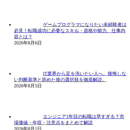
ゲームプログラマになりたい未経験者は
必見！転職成功に必要なスキル・資格や能力、仕事内
容とは？
2026年8月6日
IT業界から足を洗いたい人へ。後悔しな
い判断基準と辞めた後の選択肢を徹底解説。
2026年8月5日
エンジニア1年目の転職は早すぎる？市
場価値・年収・注意点をまとめて解説
2026年8月1日