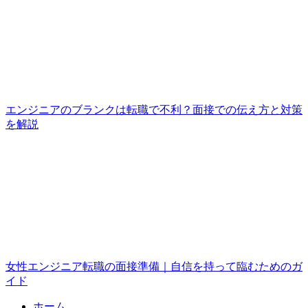
エンジニアのブランクは転職で不利？面接での伝え方と対策
を解説
女性エンジニア転職の面接準備｜自信を持って臨むためのガ
イド
ホーム