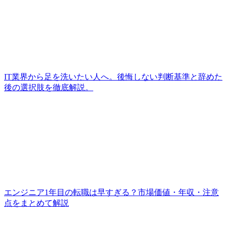
IT業界から足を洗いたい人へ。後悔しない判断基準と辞めた
後の選択肢を徹底解説。
エンジニア1年目の転職は早すぎる？市場価値・年収・注意
点をまとめて解説