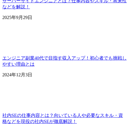
サーバーサイドエンジニアとは？仕事内容やスキル・将来性
などを解説！
2025年9月29日
エンジニア副業40代で目指す収入アップ！初心者でも挑戦し
やすい理由とは
2024年12月3日
社内SEの仕事内容とは？向いている人や必要なスキル・資
格などを現役の社内SEが徹底解説！