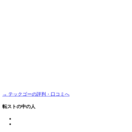
→ テックゴーの評判・口コミへ
転ストの中の人