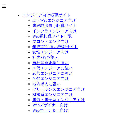
エンジニア向け転職サイト
IT・Webエンジニア向け
未経験者向け転職サイト
インフラエンジニア向け
Web系転職サイト一覧
フロントエンド向け
年収UPに強い転職サイト
女性エンジニア向け
社内SEに強い
自社開発企業に強い
30代エンジニアに強い
20代エンジニアに強い
40代エンジニア向け
地方求人に強い
フリーランスエンジニア向け
機械系エンジニア向け
電気・電子系エンジニア向け
Webデザイナー向け
Webマーケター向け