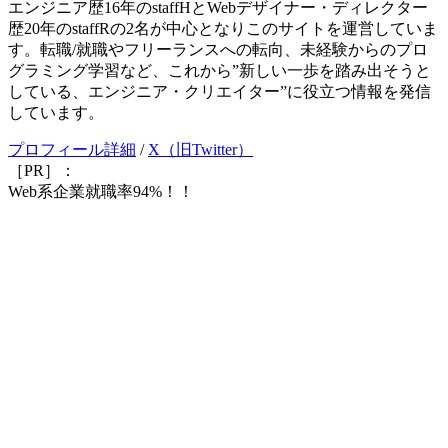
エンジニア歴16年のstaffHとWebデザイナー・ディレクター
歴20年のstaffRの2名が中心となりこのサイトを運営していま
す。転職/就職やフリーランスへの転向、未経験からのプロ
グラミング学習など、これから”新しい一歩を踏み出そうと
している、エンジニア・クリエイター”に役立つ情報を発信
しています。
プロフィール詳細
/
X（旧Twitter）
［PR］：
Web系企業就職率94%！！