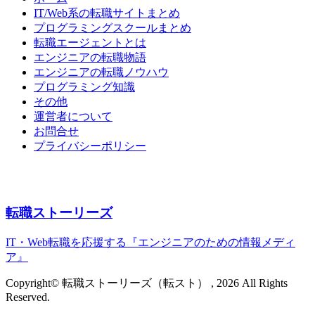
IT/Web系の転職サイトまとめ
プログラミングスクールまとめ
転職エージェントとは
エンジニアの転職物語
エンジニアの転職ノウハウ
プログラミング知識
その他
運営者について
お問合せ
プライバシーポリシー
転職ストーリーズ
IT・Web転職を応援する『エンジニアのための情報メディ
ア』
Copyright© 転職ストーリーズ（転スト） , 2026 All Rights
Reserved.