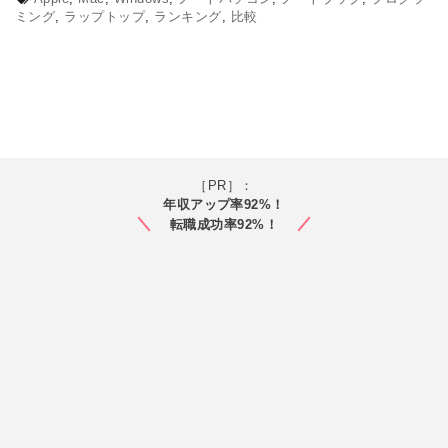
ミング
,
ラップトップ
,
ランキング
,
比較
［PR］：
年収アップ率92%！
転職成功率92%！