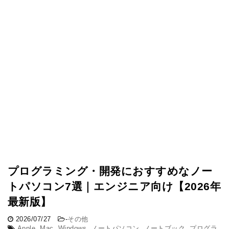
プログラミング・開発におすすめなノー
トパソコン7選｜エンジニア向け【2026年
最新版】
2026/07/27
-
その他
Apple
,
Mac
,
Windows
,
ノートパソコン
,
ノートブック
,
プログラ