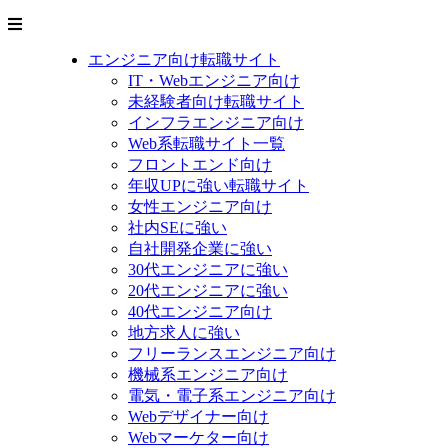
エンジニア向け転職サイト
IT・Webエンジニア向け
未経験者向け転職サイト
インフラエンジニア向け
Web系転職サイト一覧
フロントエンド向け
年収UPに強い転職サイト
女性エンジニア向け
社内SEに強い
自社開発企業に強い
30代エンジニアに強い
20代エンジニアに強い
40代エンジニア向け
地方求人に強い
フリーランスエンジニア向け
機械系エンジニア向け
電気・電子系エンジニア向け
Webデザイナー向け
Webマーケター向け