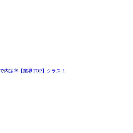
で内定率【業界TOP】クラス！