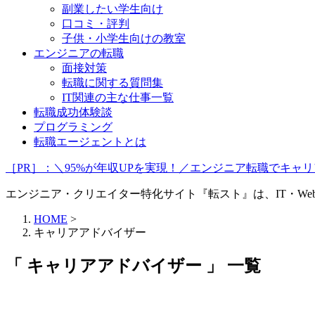
副業したい学生向け
口コミ・評判
子供・小学生向けの教室
エンジニアの転職
面接対策
転職に関する質問集
IT関連の主な仕事一覧
転職成功体験談
プログラミング
転職エージェントとは
［PR］：＼95%が年収UPを実現！／エンジニア転職でキ
エンジニア・クリエイター特化サイト『転スト』は、IT・W
HOME
>
キャリアアドバイザー
「 キャリアアドバイザー 」 一覧