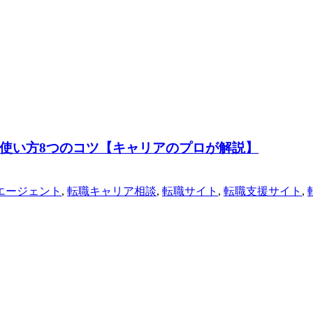
使い方8つのコツ【キャリアのプロが解説】
エージェント
,
転職キャリア相談
,
転職サイト
,
転職支援サイト
,