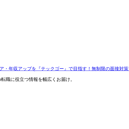
ャリア・年収アップを『テックゴー』で目指す！無制限の面接対策
eb転職に役立つ情報を幅広くお届け。