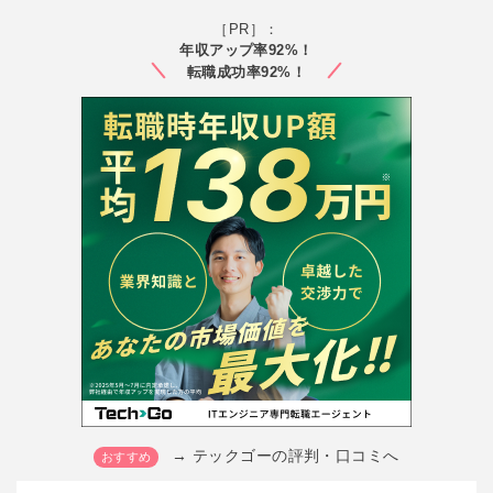
［PR］：
年収アップ率92%！
転職成功率92%！
→ テックゴーの評判・口コミへ