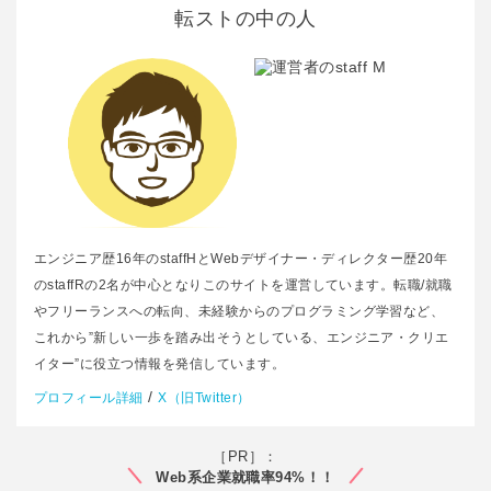
転ストの中の人
エンジニア歴16年のstaffHとWebデザイナー・ディレクター歴20年
のstaffRの2名が中心となりこのサイトを運営しています。転職/就職
やフリーランスへの転向、未経験からのプログラミング学習など、
これから”新しい一歩を踏み出そうとしている、エンジニア・クリエ
イター”に役立つ情報を発信しています。
/
プロフィール詳細
X（旧Twitter）
［PR］：
Web系企業就職率94%！！