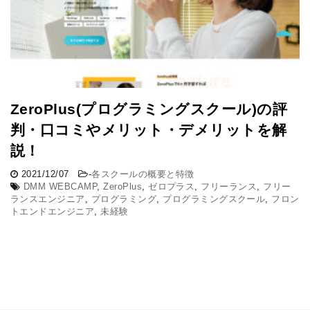
ZeroPlus(プログラミングスクール)の評
判・口コミやメリット・デメリットを解
説！
2021/12/07
-
各スクールの概要と特徴
DMM WEBCAMP
,
ZeroPlus
,
ゼロプラス
,
フリーランス
,
フリー
ランスエンジニア
,
プログラミング
,
プログラミングスクール
,
フロン
トエンドエンジニア
,
未経験