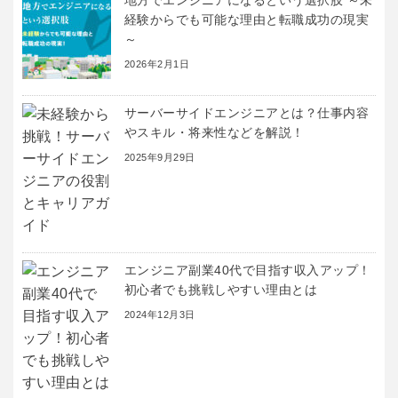
地方でエンジニアになるという選択肢 ～未
経験からでも可能な理由と転職成功の現実
～
2026年2月1日
サーバーサイドエンジニアとは？仕事内容
やスキル・将来性などを解説！
2025年9月29日
エンジニア副業40代で目指す収入アップ！
初心者でも挑戦しやすい理由とは
2024年12月3日