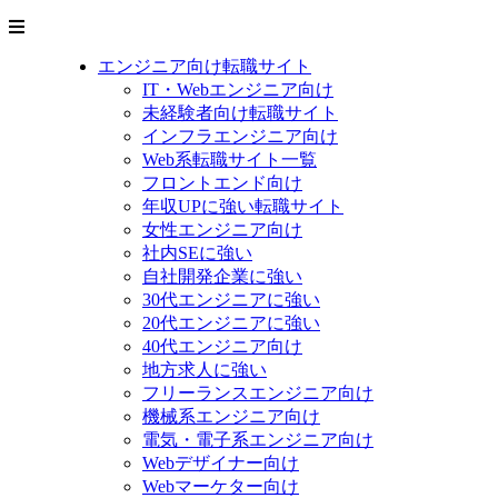
エンジニア向け転職サイト
IT・Webエンジニア向け
未経験者向け転職サイト
インフラエンジニア向け
Web系転職サイト一覧
フロントエンド向け
年収UPに強い転職サイト
女性エンジニア向け
社内SEに強い
自社開発企業に強い
30代エンジニアに強い
20代エンジニアに強い
40代エンジニア向け
地方求人に強い
フリーランスエンジニア向け
機械系エンジニア向け
電気・電子系エンジニア向け
Webデザイナー向け
Webマーケター向け