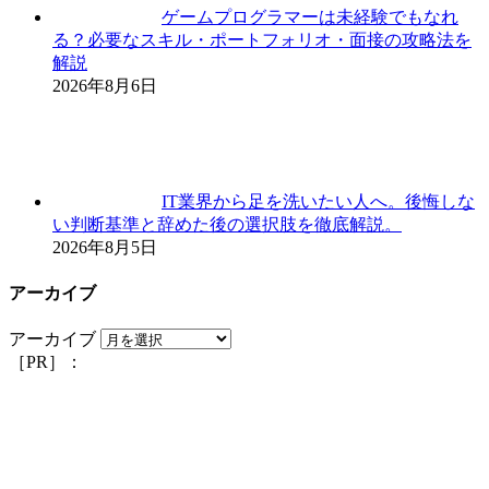
ゲームプログラマーは未経験でもなれ
る？必要なスキル・ポートフォリオ・面接の攻略法を
解説
2026年8月6日
IT業界から足を洗いたい人へ。後悔しな
い判断基準と辞めた後の選択肢を徹底解説。
2026年8月5日
アーカイブ
アーカイブ
［PR］：