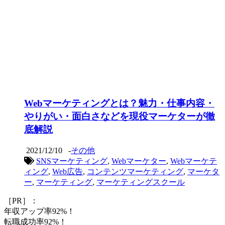
Webマーケティングとは？魅力・仕事内容・
やりがい・面白さなどを現役マーケターが徹
底解説
2021/12/10
-
その他
SNSマーケティング
,
Webマーケター
,
Webマーケテ
ィング
,
Web広告
,
コンテンツマーケティング
,
マーケタ
ー
,
マーケティング
,
マーケティングスクール
［PR］：
年収アップ率92%！
転職成功率92%！