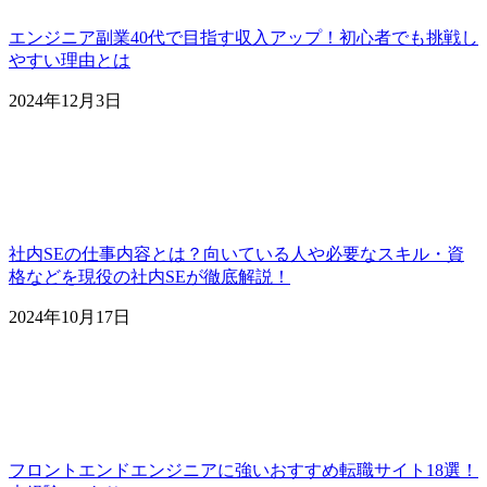
エンジニア副業40代で目指す収入アップ！初心者でも挑戦し
やすい理由とは
2024年12月3日
社内SEの仕事内容とは？向いている人や必要なスキル・資
格などを現役の社内SEが徹底解説！
2024年10月17日
フロントエンドエンジニアに強いおすすめ転職サイト18選！