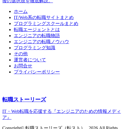
後の選択肢を徹底解説。
ホーム
IT/Web系の転職サイトまとめ
プログラミングスクールまとめ
転職エージェントとは
エンジニアの転職物語
エンジニアの転職ノウハウ
プログラミング知識
その他
運営者について
お問合せ
プライバシーポリシー
転職ストーリーズ
IT・Web転職を応援する『エンジニアのための情報メディ
ア』
Copyright© 転職ストーリーズ（転スト） , 2026 All Rights