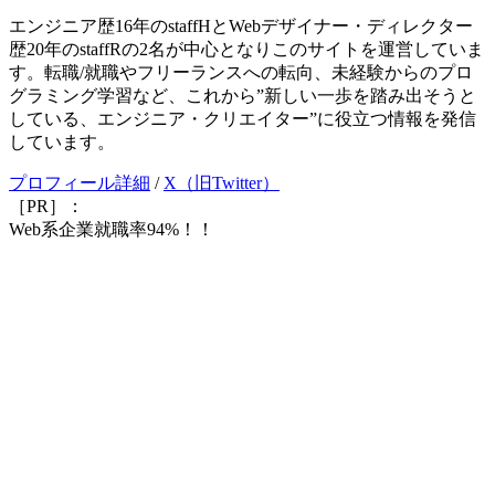
エンジニア歴16年のstaffHとWebデザイナー・ディレクター
歴20年のstaffRの2名が中心となりこのサイトを運営していま
す。転職/就職やフリーランスへの転向、未経験からのプロ
グラミング学習など、これから”新しい一歩を踏み出そうと
している、エンジニア・クリエイター”に役立つ情報を発信
しています。
プロフィール詳細
/
X（旧Twitter）
［PR］：
Web系企業就職率94%！！