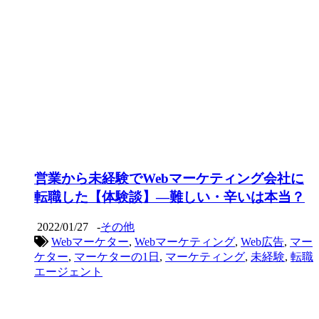
営業から未経験でWebマーケティング会社に
転職した【体験談】―難しい・辛いは本当？
2022/01/27
-
その他
Webマーケター
,
Webマーケティング
,
Web広告
,
マー
ケター
,
マーケターの1日
,
マーケティング
,
未経験
,
転職
エージェント