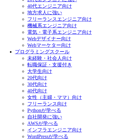
40代エンジニア向け
地方求人に強い
フリーランスエンジニア向け
機械系エンジニア向け
電気・電子系エンジニア向け
Webデザイナー向け
Webマーケター向け
プログラミングスクール
未経験・社会人向け
転職保証・支援付き
大学生向け
20代向け
30代向け
40代向け
女性（主婦・ママ）向け
フリーランス向け
Pythonが学べる
自社開発に強い
AWSが学べる
インフラエンジニア向け
WordPressが学べる