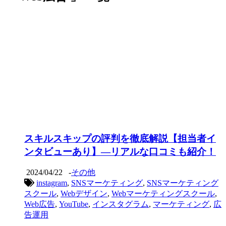
スキルスキップの評判を徹底解説【担当者イ
ンタビューあり】―リアルな口コミも紹介！
2024/04/22
-
その他
instagram
,
SNSマーケティング
,
SNSマーケティング
スクール
,
Webデザイン
,
Webマーケティングスクール
,
Web広告
,
YouTube
,
インスタグラム
,
マーケティング
,
広
告運用