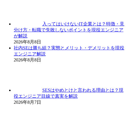
入ってはいけないIT企業とは？特徴・見
分け方・転職で失敗しないポイントを現役エンジニア
が解説
2026年8月8日
社内SEは勝ち組？実態とメリット・デメリットを現役
エンジニア解説
2026年8月8日
SESはやめとけと言われる理由とは？現
役エンジニア目線で真実を解説
2026年8月7日