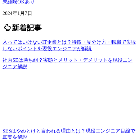
未経験OKあり
2024年1月7日
新着記事
入ってはいけないIT企業とは？特徴・見分け方・転職で失敗
しないポイントを現役エンジニアが解説
社内SEは勝ち組？実態とメリット・デメリットを現役エン
ジニア解説
SESはやめとけと言われる理由とは？現役エンジニア目線で
真実を解説