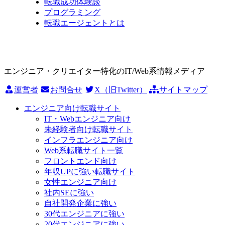
転職成功体験談
プログラミング
転職エージェントとは
エンジニア・クリエイター特化のIT/Web系情報メディア
運営者
お問合せ
X（旧Twitter）
サイトマップ
エンジニア向け転職サイト
IT・Webエンジニア向け
未経験者向け転職サイト
インフラエンジニア向け
Web系転職サイト一覧
フロントエンド向け
年収UPに強い転職サイト
女性エンジニア向け
社内SEに強い
自社開発企業に強い
30代エンジニアに強い
20代エンジニアに強い