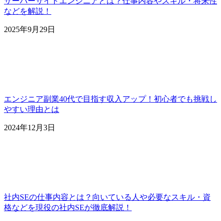
サーバーサイドエンジニアとは？仕事内容やスキル・将来性
などを解説！
2025年9月29日
エンジニア副業40代で目指す収入アップ！初心者でも挑戦し
やすい理由とは
2024年12月3日
社内SEの仕事内容とは？向いている人や必要なスキル・資
格などを現役の社内SEが徹底解説！