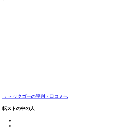
→ テックゴーの評判・口コミへ
転ストの中の人