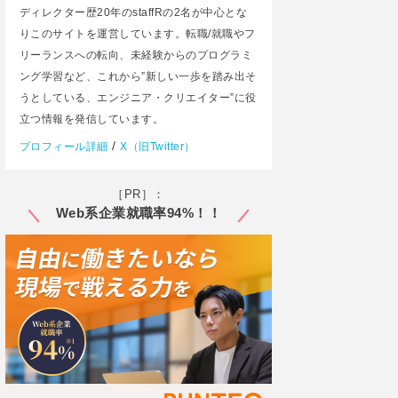
ディレクター歴20年のstaffRの2名が中心とな
りこのサイトを運営しています。転職/就職やフ
リーランスへの転向、未経験からのプログラミ
ング学習など、これから”新しい一歩を踏み出そ
うとしている、エンジニア・クリエイター”に役
立つ情報を発信しています。
/
プロフィール詳細
X（旧Twitter）
［PR］：
Web系企業就職率94%！！