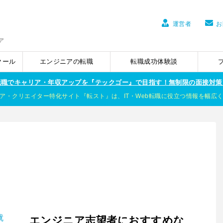
運営者
お
ア
クール
エンジニアの転職
転職成功体験談
ア転職でキャリア・年収アップを『テックゴー』で目指す！無制限の面接対策
ア・クリエイター特化サイト『転スト』は、IT・Web転職に役立つ情報を幅広
エンジニア志望者におすすめな