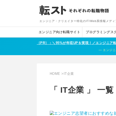
エンジニア・クリエイター特化のIT/Web系情報メディ
エンジニア向け転職サイト
プログラミングス
［PR］：＼95%が年収UPを実現！／エンジニ
エンジニ
HOME
>
IT企業
「 IT企業 」 一覧