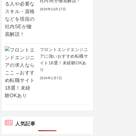
社内SEが徹底解説！
2024年10月17日
フロントエンドエンジニ
アに強いおすすめ転職サ
イト18選！未経験OKあ
り
2024年1月7日
人気記事