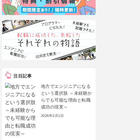
注目記事
地方でエンジニアになる
という選択肢 ～未経験か
らでも可能な理由と転職
成功の現実～
2026年2月1日