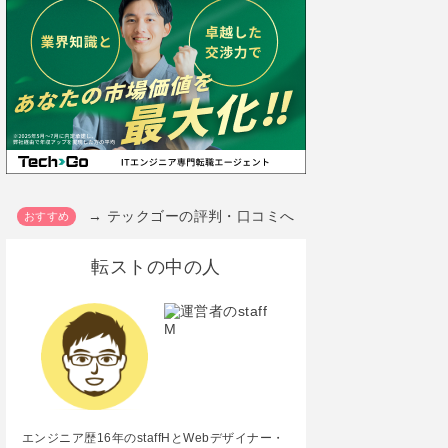
→ テックゴーの評判・口コミへ
転ストの中の人
エンジニア歴16年のstaffHとWebデザイナー・