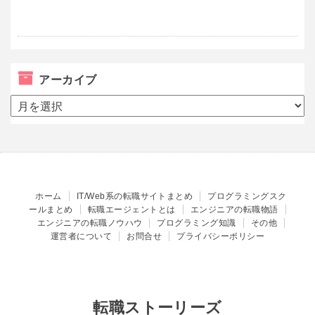
アーカイブ
ア
ー
カ
イ
ブ
ホーム
IT/Web系の転職サイトまとめ
プログラミングスク
ールまとめ
転職エージェントとは
エンジニアの転職物語
エンジニアの転職ノウハウ
プログラミング知識
その他
運営者について
お問合せ
プライバシーポリシー
転職ストーリーズ