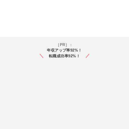
［PR］：
年収アップ率92%！
転職成功率92%！