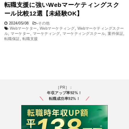
転職支援に強いWebマーケティングスク
ール比較12選【未経験OK】
2024/05/08
-
その他
Webマーケター
,
Webマーケティング
,
Webマーケティングスクー
ル
,
マーケター
,
マーケティング
,
マーケティングスクール
,
案件保証
,
転職保証
,
転職支援
［PR］：
年収アップ率92%！
転職成功率92%！