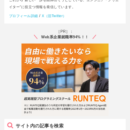
これから”新しい一歩を踏み出そうとしている、エンジニア・クリエ
イター”に役立つ情報を発信しています。
/
プロフィール詳細
X（旧Twitter）
［PR］：
Web系企業就職率94%！！
サイト内の記事を検索