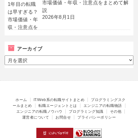
市場価値・年収・注意点をまとめて解
説
2026年8月1日
アーカイブ
ア
ー
カ
イ
ブ
ホーム
IT/Web系の転職サイトまとめ
プログラミングスク
ールまとめ
転職エージェントとは
エンジニアの転職物語
エンジニアの転職ノウハウ
プログラミング知識
その他
運営者について
お問合せ
プライバシーポリシー