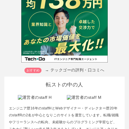
→ テックゴーの評判・口コミへ
転ストの中の人
エンジニア歴16年のstaffHとWebデザイナー・ディレクター歴20年
のstaffRの2名が中心となりこのサイトを運営しています。転職/就職
やフリーランスへの転向、未経験からのプログラミング学習など、