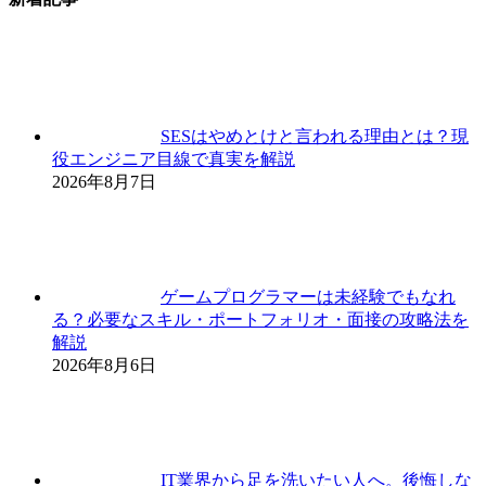
SESはやめとけと言われる理由とは？現
役エンジニア目線で真実を解説
2026年8月7日
ゲームプログラマーは未経験でもなれ
る？必要なスキル・ポートフォリオ・面接の攻略法を
解説
2026年8月6日
IT業界から足を洗いたい人へ。後悔しな