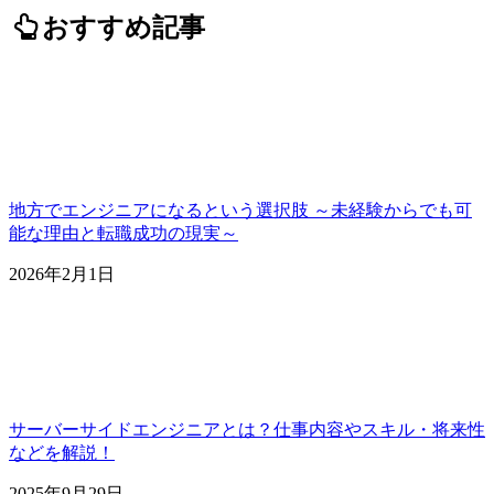
おすすめ記事
地方でエンジニアになるという選択肢 ～未経験からでも可
能な理由と転職成功の現実～
2026年2月1日
サーバーサイドエンジニアとは？仕事内容やスキル・将来性
などを解説！
2025年9月29日