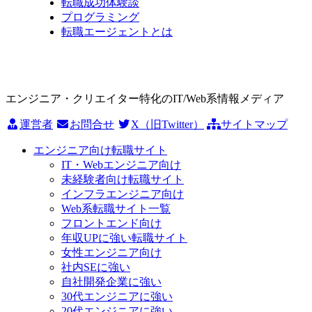
転職成功体験談
プログラミング
転職エージェントとは
エンジニア・クリエイター特化のIT/Web系情報メディア
運営者
お問合せ
X（旧Twitter）
サイトマップ
エンジニア向け転職サイト
IT・Webエンジニア向け
未経験者向け転職サイト
インフラエンジニア向け
Web系転職サイト一覧
フロントエンド向け
年収UPに強い転職サイト
女性エンジニア向け
社内SEに強い
自社開発企業に強い
30代エンジニアに強い
20代エンジニアに強い