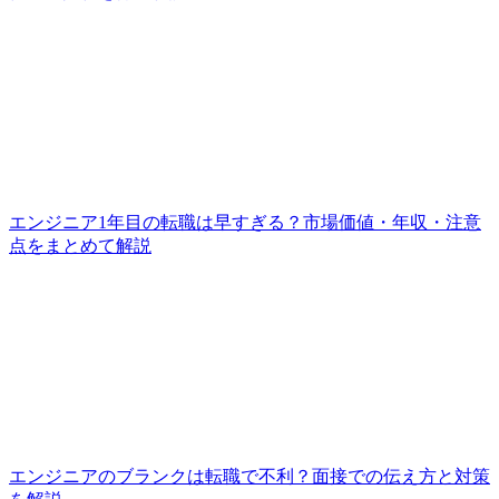
エンジニア1年目の転職は早すぎる？市場価値・年収・注意
点をまとめて解説
エンジニアのブランクは転職で不利？面接での伝え方と対策