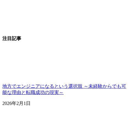
注目記事
地方でエンジニアになるという選択肢 ～未経験からでも可
能な理由と転職成功の現実～
2026年2月1日