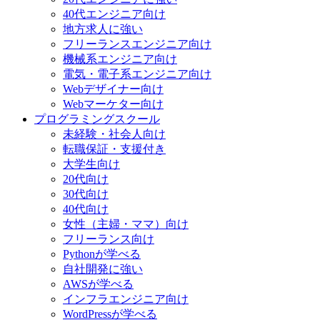
40代エンジニア向け
地方求人に強い
フリーランスエンジニア向け
機械系エンジニア向け
電気・電子系エンジニア向け
Webデザイナー向け
Webマーケター向け
プログラミングスクール
未経験・社会人向け
転職保証・支援付き
大学生向け
20代向け
30代向け
40代向け
女性（主婦・ママ）向け
フリーランス向け
Pythonが学べる
自社開発に強い
AWSが学べる
インフラエンジニア向け
WordPressが学べる