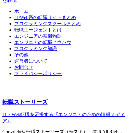
を解説
ホーム
IT/Web系の転職サイトまとめ
プログラミングスクールまとめ
転職エージェントとは
エンジニアの転職物語
エンジニアの転職ノウハウ
プログラミング知識
その他
運営者について
お問合せ
プライバシーポリシー
転職ストーリーズ
IT・Web転職を応援する『エンジニアのための情報メディ
ア』
Copyright© 転職ストーリーズ（転スト） , 2026 All Rights