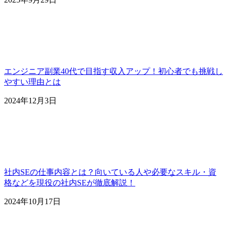
エンジニア副業40代で目指す収入アップ！初心者でも挑戦し
やすい理由とは
2024年12月3日
社内SEの仕事内容とは？向いている人や必要なスキル・資
格などを現役の社内SEが徹底解説！
2024年10月17日