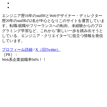
エンジニア歴16年のstaffHとWebデザイナー・ディレクター
歴20年のstaffRの2名が中心となりこのサイトを運営していま
す。転職/就職やフリーランスへの転向、未経験からのプロ
グラミング学習など、これから”新しい一歩を踏み出そうと
している、エンジニア・クリエイター”に役立つ情報を発信
しています。
プロフィール詳細
/
X（旧Twitter）
［PR］：
Web系企業就職率94%！！