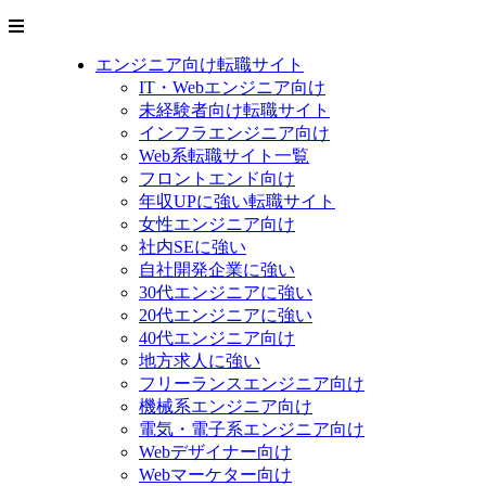
エンジニア向け転職サイト
IT・Webエンジニア向け
未経験者向け転職サイト
インフラエンジニア向け
Web系転職サイト一覧
フロントエンド向け
年収UPに強い転職サイト
女性エンジニア向け
社内SEに強い
自社開発企業に強い
30代エンジニアに強い
20代エンジニアに強い
40代エンジニア向け
地方求人に強い
フリーランスエンジニア向け
機械系エンジニア向け
電気・電子系エンジニア向け
Webデザイナー向け
Webマーケター向け