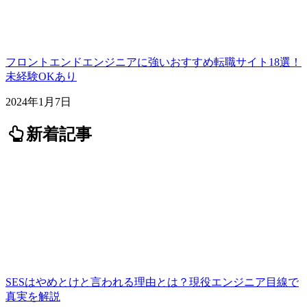
フロントエンドエンジニアに強いおすすめ転職サイト18選！
未経験OKあり
2024年1月7日
新着記事
SESはやめとけと言われる理由とは？現役エンジニア目線で
真実を解説