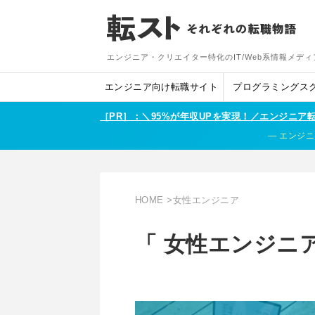
エンジニア・クリエイター特化のIT/Web系情報メディ
エンジニア向け転職サイト
プログラミングス
［PR］：＼95%が年収UPを実現！／エンジニ
エンジニ
HOME
>
女性エンジニア
「 女性エンジニア