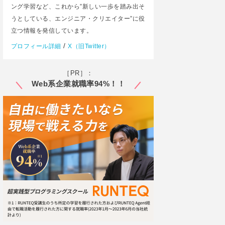
ング学習など、これから”新しい一歩を踏み出そ
うとしている、エンジニア・クリエイター”に役
立つ情報を発信しています。
/
プロフィール詳細
X（旧Twitter）
［PR］：
Web系企業就職率94%！！