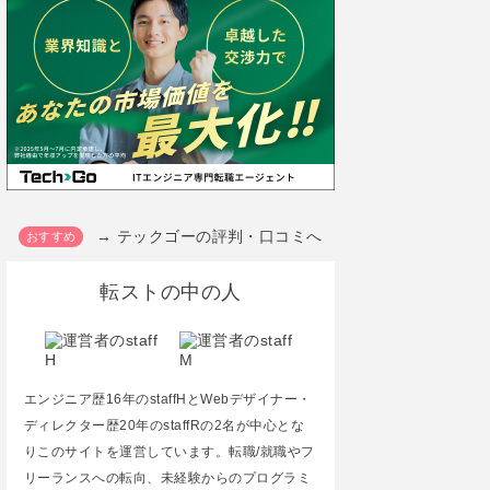
→ テックゴーの評判・口コミへ
転ストの中の人
エンジニア歴16年のstaffHとWebデザイナー・
ディレクター歴20年のstaffRの2名が中心とな
りこのサイトを運営しています。転職/就職やフ
リーランスへの転向、未経験からのプログラミ