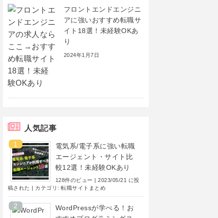
フロントエンドエンジニ
アに強いおすすめ転職サ
イト18選！未経験OKあ
り
2024年1月7日
人気記事
電気系/電子系に強い転職
エージェント・サイト比
較12選！未経験OKあり
128件のビュー
|
2023/05/21 に投
稿された
|
カテゴリ:
転職サイトまとめ
WordPressが学べる！お