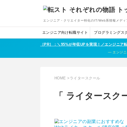
エンジニア・クリエイター特化のIT/Web系情報メディ
エンジニア向け転職サイト
プログラミングス
［PR］：＼95%が年収UPを実現！／エンジニ
エンジニ
HOME
>
ライタースクール
「 ライタースクー