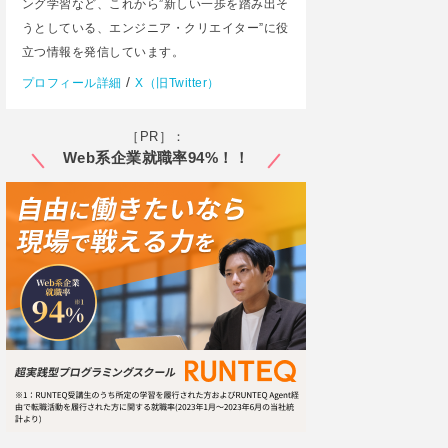
ング学習など、これから”新しい一歩を踏み出そ
うとしている、エンジニア・クリエイター”に役
立つ情報を発信しています。
/
プロフィール詳細
X（旧Twitter）
［PR］：
Web系企業就職率94%！！