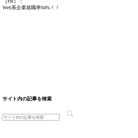
［PR］：
Web系企業就職率94%！！
サイト内の記事を検索