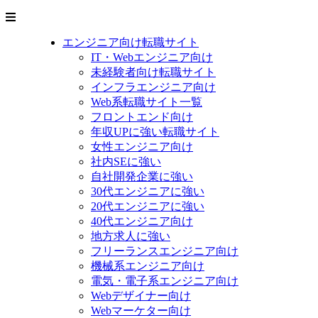
エンジニア向け転職サイト
IT・Webエンジニア向け
未経験者向け転職サイト
インフラエンジニア向け
Web系転職サイト一覧
フロントエンド向け
年収UPに強い転職サイト
女性エンジニア向け
社内SEに強い
自社開発企業に強い
30代エンジニアに強い
20代エンジニアに強い
40代エンジニア向け
地方求人に強い
フリーランスエンジニア向け
機械系エンジニア向け
電気・電子系エンジニア向け
Webデザイナー向け
Webマーケター向け