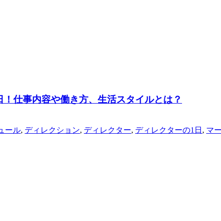
1日！仕事内容や働き方、生活スタイルとは？
ュール
,
ディレクション
,
ディレクター
,
ディレクターの1日
,
マ