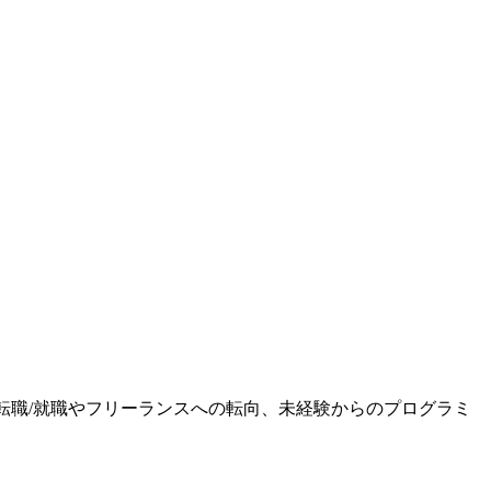
ます。転職/就職やフリーランスへの転向、未経験からのプログラミ
。