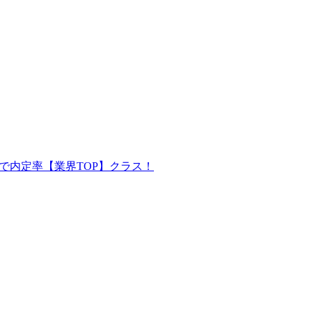
で内定率【業界TOP】クラス！