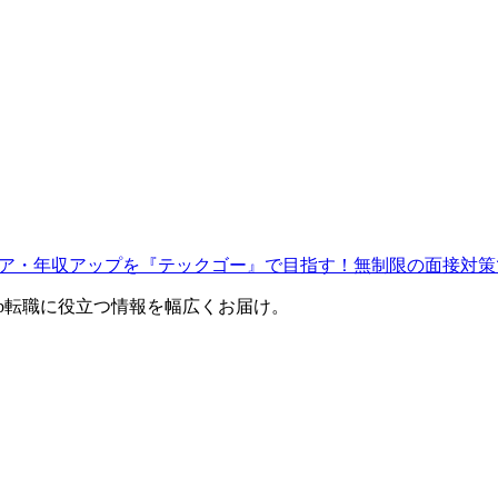
ャリア・年収アップを『テックゴー』で目指す！無制限の面接対策
eb転職に役立つ情報を幅広くお届け。