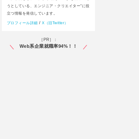
うとしている、エンジニア・クリエイター”に役
立つ情報を発信しています。
/
プロフィール詳細
X（旧Twitter）
［PR］：
Web系企業就職率94%！！