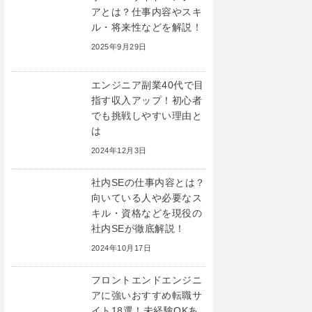
アとは？仕事内容やスキ
ル・将来性などを解説！
2025年9月29日
エンジニア副業40代で目
指す収入アップ！初心者
でも挑戦しやすい理由と
は
2024年12月3日
社内SEの仕事内容とは？
向いている人や必要なス
キル・資格などを現役の
社内SEが徹底解説！
2024年10月17日
フロントエンドエンジニ
アに強いおすすめ転職サ
イト18選！未経験OKあ