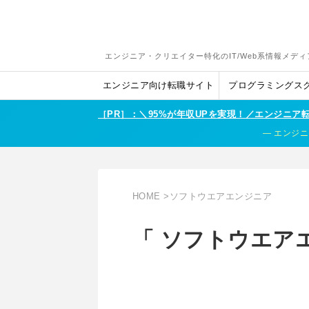
エンジニア・クリエイター特化のIT/Web系情報メディ
エンジニア向け転職サイト
プログラミングス
［PR］：＼95%が年収UPを実現！／エンジニ
エンジニ
HOME
>
ソフトウエアエンジニア
「 ソフトウエアエ